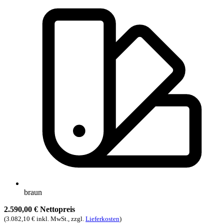
braun
2.590,00 € Nettopreis
(3.082,10 € inkl. MwSt., zzgl.
Lieferkosten
)