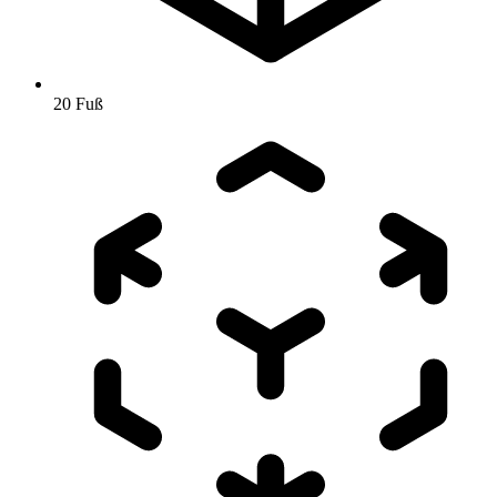
20 Fuß