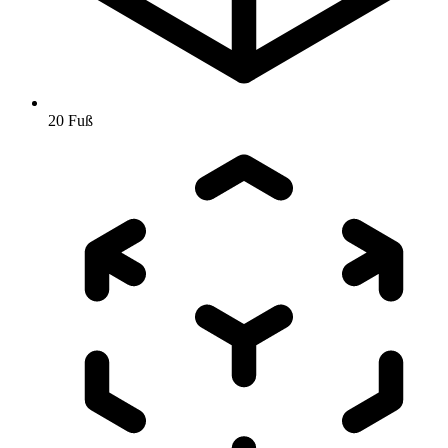
20 Fuß