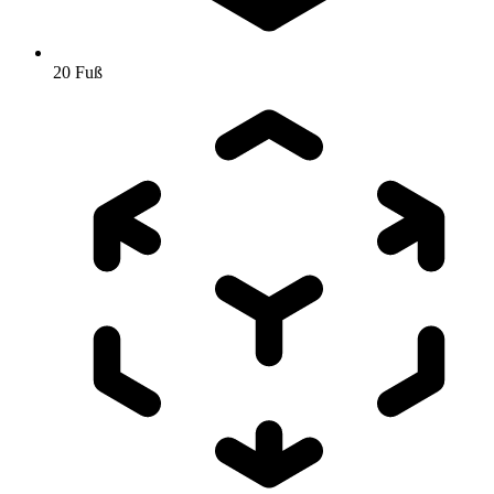
20 Fuß