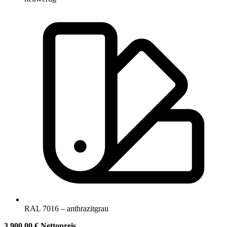
RAL 7016 – anthrazitgrau
3.900,00 € Nettopreis