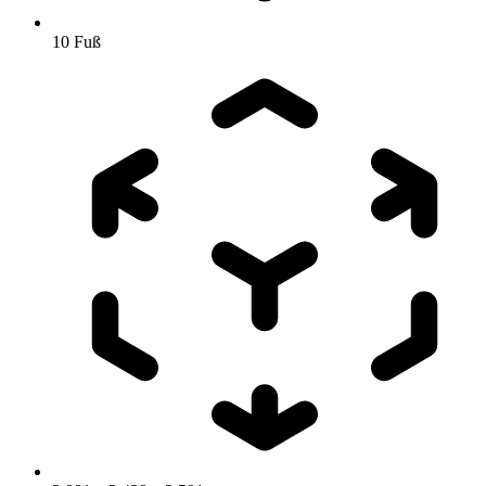
10 Fuß