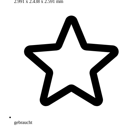
2.991 x 2.438 x 2.591 mm
gebraucht