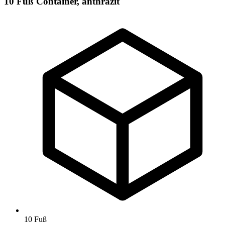
10 Fuß Container, anthrazit
10 Fuß