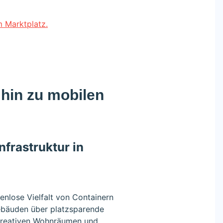
m Marktplatz.
hin zu mobilen
nfrastruktur in
enlose Vielfalt von Containern
gebäuden über platzsparende
 kreativen Wohnräumen und