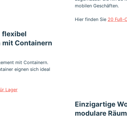
mobilen Geschäften.
Hier finden Sie
20 Fuß-C
flexibel
 mit Containern
gement mit Containern.
ainer eignen sich ideal
ür Lager
Einzigartige W
modulare Räume