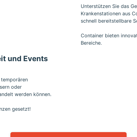
Unterstützen Sie das G
Krankenstationen aus Co
schnell bereitstellbare 
Container bieten innova
Bereiche.
eit und Events
u temporären
ern oder
ndelt werden können.
enzen gesetzt!