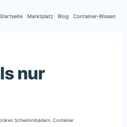
Startseite
Marktplatz
Blog
Container-Wissen
ls nur
emporären Schwimmbädern. Container