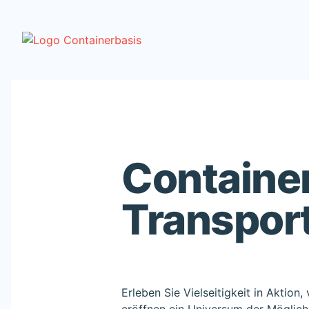
Container
Transpor
Erleben Sie Vielseitigkeit in Akti