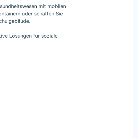
esundheitswesen mit mobilen
ntainern oder schaffen Sie
Schulgebäude.
tive Lösungen für soziale