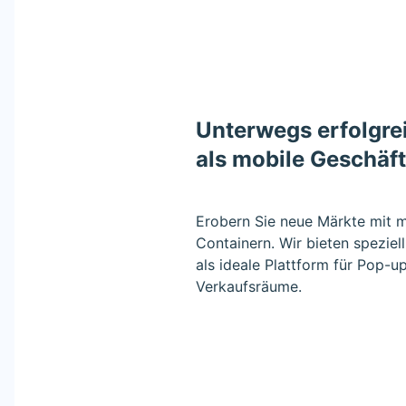
Unterwegs erfolgre
als mobile Geschäf
Erobern Sie neue Märkte mit 
Containern. Wir bieten speziel
als ideale Plattform für Pop-
Verkaufsräume.