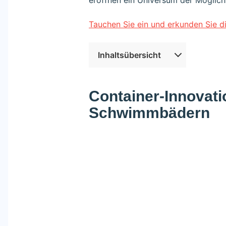
eröffnen ein Universum der Möglichke
Tauchen Sie ein und erkunden Sie d
Inhaltsübersicht
Container-Innovati
Schwimmbädern