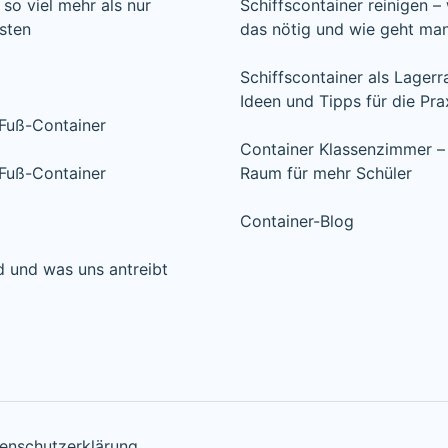
 so viel mehr als nur
Schiffscontainer reinigen –
sten
das nötig und wie geht ma
Schiffscontainer als Lager
Ideen und Tipps für die Pra
 Fuß-Container
Container Klassenzimmer – 
 Fuß-Container
Raum für mehr Schüler
Container-Blog
d und was uns antreibt
enschutzerklärung