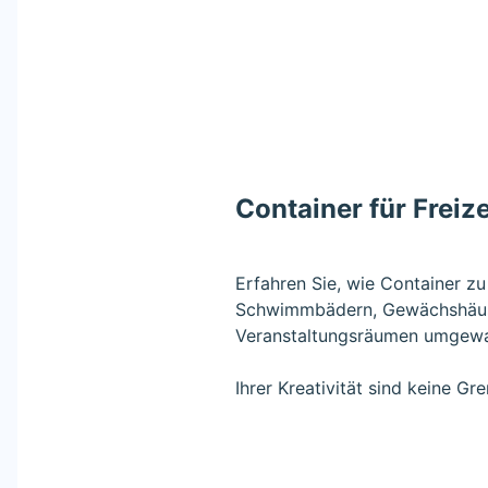
Container für Freiz
Erfahren Sie, wie Container z
Schwimmbädern, Gewächshäus
Veranstaltungsräumen umgewa
Ihrer Kreativität sind keine Gr