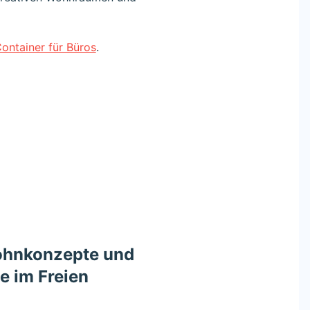
ontainer für Büros
.
ohnkonzepte und
 im Freien