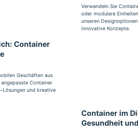
Verwandeln Sie Contai
oder modulare Einheiten 
unseren Designoptionen 
innovative Konzepte.
ich: Container
te
mobilen Geschäften aus
l angepasste Container
up-Lösungen und kreative
Container im D
Gesundheit und