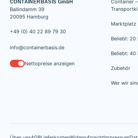
Container –
CONTAINERBASIS GmbH
Transportki
Ballindamm 39
20095 Hamburg
Marktplatz
+49 (0) 40 22 89 79 30
Beliebt: 20
info@containerbasis.de
Beliebt: 40
Nettopreise anzeigen
Zubehör
Wer wir sin
Über uns
AGB
Lieferkosten
Widerrufsrecht
Impressum
Dat