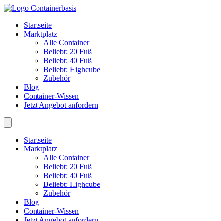
Startseite
Marktplatz
Alle Container
Beliebt: 20 Fuß
Beliebt: 40 Fuß
Beliebt: Highcube
Zubehör
Blog
Container-Wissen
Jetzt Angebot anfordern
Startseite
Marktplatz
Alle Container
Beliebt: 20 Fuß
Beliebt: 40 Fuß
Beliebt: Highcube
Zubehör
Blog
Container-Wissen
Jetzt Angebot anfordern