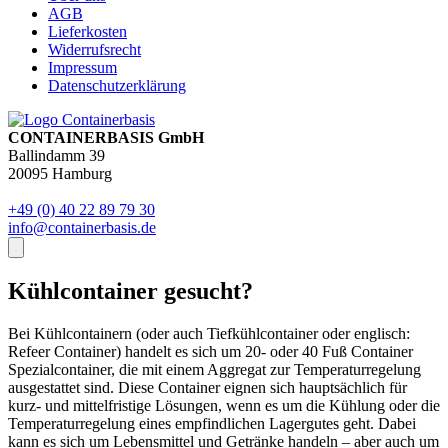
AGB
Lieferkosten
Widerrufsrecht
Impressum
Datenschutzerklärung
CONTAINERBASIS GmbH
Ballindamm 39
20095 Hamburg
+49 (0) 40 22 89 79 30
info@containerbasis.de
Kühlcontainer gesucht?
Bei Kühlcontainern (oder auch Tiefkühlcontainer oder englisch:
Refeer Container) handelt es sich um 20- oder 40 Fuß Container
Spezialcontainer, die mit einem Aggregat zur Temperaturregelung
ausgestattet sind. Diese Container eignen sich hauptsächlich für
kurz- und mittelfristige Lösungen, wenn es um die Kühlung oder die
Temperaturregelung eines empfindlichen Lagergutes geht. Dabei
kann es sich um Lebensmittel und Getränke handeln – aber auch um