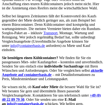
Anschaffung eines teuren Kühlcontainers jedoch meist nicht. Hier
ist die Anmietung eines Reefers meist die wirtschaftlichere Wahl.
Selbst bei längeren Zeiträumen fällt der Kostenvorteil des Kaufs
gegenüber der Miete deutlich geringer aus, als zum Beispiel bei
einem Bürocontainer. Denn Kühlcontainer sind kostspielig und
wartungsintensiv. Die meisten Vermieter bieten daher ein Rundum-
Sorglos-Paket an – inklusiv
Transport
, Montage, Wartung und
Reinigung. Wer jedoch regelmäßig Bedarf hat, sollte unbedingt
Vergleichsangebote (Unverbindliche Angebote können Sie
unter
info@containerbasis.de
anfordern) zu Miete und Kauf
einholen.
Sie benötigen einen Kühlcontainer?
Wir finden für Sie ein
passgenaues Miet- oder Kaufangebot – kostenlos und unverbindlich.
Senden Sie uns einfach eine
individuelle Suchanfrage
mit Ihren
Wünschen und Anforderungen. Oder Sie vergleichen selbst
aktuelle
Angebote auf containerbasis.de
– mit Detailinformationen zu
Preis, Mindestmietdauer und Leistungspaket.
Sie wissen nicht, ob
Kauf oder Miete
die bessere Wahl für Sie ist?
Wir beraten Sie gern und übermitteln Ihnen passende
Vergleichsangebote. Kontaktieren Sie uns telefonisch unter
+49 (0)
40 22 89 79 30
. Oder Sie senden uns eine
E-Mail
an
info@containerbasis.de
schicken. Wir helfen gern.