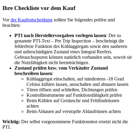
Ihre Checkliste vor dem Kauf
Vor
der Kaufentscheidung
sollten Sie folgendes prüfen und
beachten:
PTI nach Herstellervorgaben vorlegen lassen
: Der so
genannte PTI-Text – Pre Trip Inspection – bescheinigt die
fehlerfreie Funktion des Kühlaggregats sowie den sauberen
und unbeschädigten Zustand eines Integral Reefers.
Gebrauchsspuren können natürlich vorhanden sein, soweit sie
die Nutzfähigkeit nicht beeinträchtigen.
Zustand prüfen bzw. vom Verkäufer Zustand
beschreiben lassen
:
Kühlaggregat einschalten, auf mindestens -18 Grad
Celsius kühlen lassen, ausschalten und abtauen lassen
Türen öffnen und schließen, Dichtungen prüfen
Kontrollinstrumente auf Funktionsfähigkeit prüfen
Beim Kühlen auf Geräusche und Fehlfunktionen
achten
Beim Abtauen auf verstopfte Ablaufrinnen achten
Wichtig:
Der selbst vorgenommene Funktionstest ersetzt nicht die
PTI.