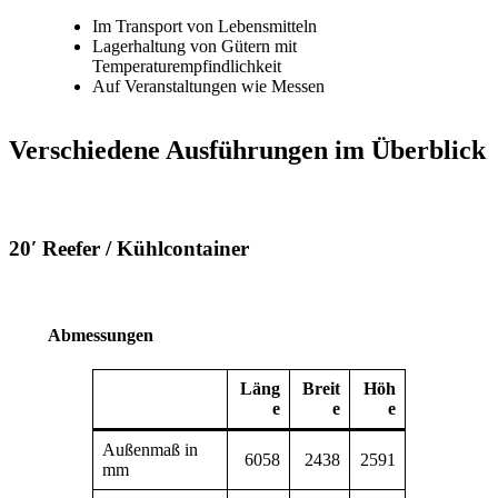
Im Transport von Lebensmitteln
Lagerhaltung von Gütern mit
Temperaturempfindlichkeit
Auf Veranstaltungen wie Messen
Verschiedene Ausführungen im Überblick
20′ Reefer / Kühlcontainer
Abmessungen
Läng
Breit
Höh
e
e
e
Außenmaß in
6058
2438
2591
mm