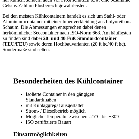
Celsius-Zahl im Plusbereich gewährleisten.
Bei den meisten Kühlcontainern handelt es sich um Stahl- oder
Aluminiumcontainer mit einer Innenverkleidung aus Polyurethan-
Schaum. Die Abmessungen entsprechen dabei denen
herkömmlicher Seecontainer nach ISO-Norm 668. Am häufigsten
zu finden sind dabei
20- und 40-Fuß-Standardcontainer
(TEU/FEU)
sowie deren Hochbauvarianten (20 ft hc/40 ft hc).
Sondermaße sind selten.
Besonderheiten des Kühlcontainer
Isolierte Container in den gängigen
Standardmaßen
mit Kühlaggregat ausgestattet
Strom- / Dieselbetrieb möglich
Mögliche Temperatur zwischen -25°C bis +30°C
ISO zertifizierte Bauart
Einsatzmöglichkeiten