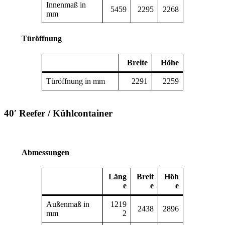
Innenmaß in
5459
2295
2268
mm
Türöffnung
Breite
Höhe
Türöffnung in mm
2291
2259
40′ Reefer / Kühlcontainer
Abmessungen
Läng
Breit
Höh
e
e
e
Außenmaß in
1219
2438
2896
mm
2