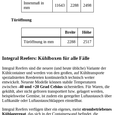
Innenmaß in
11643
2288
2498
mm
Türöffnung
Breite
Höhe
Türöffnung in mm
2288
2517
Integral Reefers: Kühlboxen für alle Fälle
Integral Reefers sind die neuere (und heute übliche) Variante der
Kühlcontainer und werden von den großen, auf Kühltransporte
spezialisierten Reedereien kontinuierlich technisch weiter
entwickelt. Neueste Modelle können stabile Temperaturen
zwischen
-40 und +20 Grad Celsius
sicherstellen. Für Waren, die
gekühlt, aber nicht gefroren transportiert bzw. gelagert werden,
beispielsweise Gemüse, ist zudem ein geregelter Luftaustausch über
Luftkanäle oder Luftaustauschklappen einstellbar.
Integral Reefers verfügen über ein eigenes, meist
strombetriebenes
Kühlaggregat
, das sich in der Containerwand befindet, die