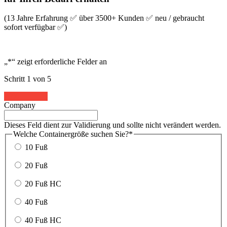
(13 Jahre Erfahrung ✅ über 3500+ Kunden ✅ neu / gebraucht
sofort verfügbar ✅)
„
*
“ zeigt erforderliche Felder an
Schritt
1
von
5
20%
Company
Dieses Feld dient zur Validierung und sollte nicht verändert werden.
Welche Containergröße suchen Sie?
*
10 Fuß
20 Fuß
20 Fuß HC
40 Fuß
40 Fuß HC