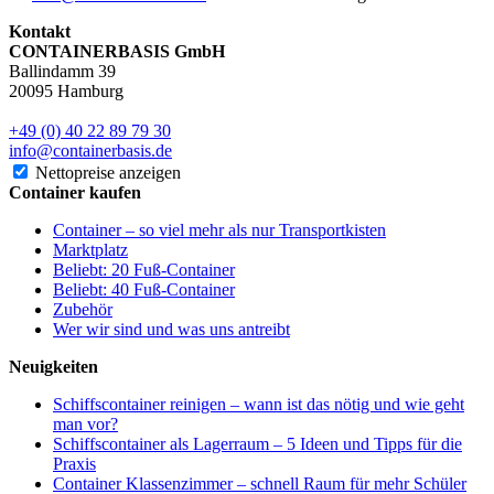
Kontakt
CONTAINERBASIS GmbH
Ballindamm 39
20095 Hamburg
+49 (0) 40 22 89 79 30
info@containerbasis.de
Nettopreise anzeigen
Container kaufen
Container – so viel mehr als nur Transportkisten
Marktplatz
Beliebt: 20 Fuß-Container
Beliebt: 40 Fuß-Container
Zubehör
Wer wir sind und was uns antreibt
Neuigkeiten
Schiffscontainer reinigen – wann ist das nötig und wie geht
man vor?
Schiffscontainer als Lagerraum – 5 Ideen und Tipps für die
Praxis
Container Klassenzimmer – schnell Raum für mehr Schüler