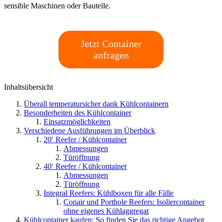
sensible Maschinen oder Bauteile.
Jetzt Container
anfragen
Inhaltsübersicht
Überall temperatursicher dank Kühlcontainern
Besonderheiten des Kühlcontainer
Einsatzmöglichkeiten
Verschiedene Ausführungen im Überblick
20′ Reefer / Kühlcontainer
Abmessungen
Türöffnung
40′ Reefer / Kühlcontainer
Abmessungen
Türöffnung
Integral Reefers: Kühlboxen für alle Fälle
Conair und Porthole Reefers: Isoliercontainer
ohne eigenes Kühlaggregat
Kühlcontainer kaufen: So finden Sie das richtige Angebot