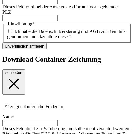
Dieses Feld wird bei der Anzeige des Formulars ausgeblendet
PLZ
Einwilligung
*
Ich habe die Datenschutzerklärung und AGB zur Kenntnis
genommen und akzeptiere diese.
*
Unverbindlich anfragen
Download Container-Zeichnung
schließen
„
*
“ zeigt erforderliche Felder an
Name
Dieses Feld dient zur Validierung und sollte nicht verändert werden.
Bitte geben Sie Ihre E-Mail-Adresse an. Wir senden Ihnen eine E-