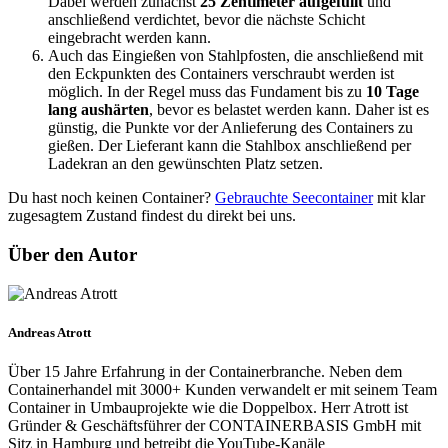
Dabei werden zunächst
25 Zentimeter aufgefüllt
und
anschließend verdichtet, bevor die nächste Schicht
eingebracht werden kann.
Auch das Eingießen von Stahlpfosten, die anschließend mit
den Eckpunkten des Containers verschraubt werden ist
möglich. In der Regel muss das Fundament bis zu
10 Tage
lang aushärten
, bevor es belastet werden kann. Daher ist es
günstig, die Punkte vor der Anlieferung des Containers zu
gießen. Der Lieferant kann die Stahlbox anschließend per
Ladekran an den gewünschten Platz setzen.
Du hast noch keinen Container?
Gebrauchte Seecontainer
mit klar
zugesagtem Zustand findest du direkt bei uns.
Über den Autor
Andreas Atrott
Über 15 Jahre Erfahrung in der Containerbranche. Neben dem
Containerhandel mit 3000+ Kunden verwandelt er mit seinem Team
Container in Umbauprojekte wie die Doppelbox. Herr Atrott ist
Gründer & Geschäftsführer der CONTAINERBASIS GmbH mit
Sitz in Hamburg und betreibt die YouTube-Kanäle