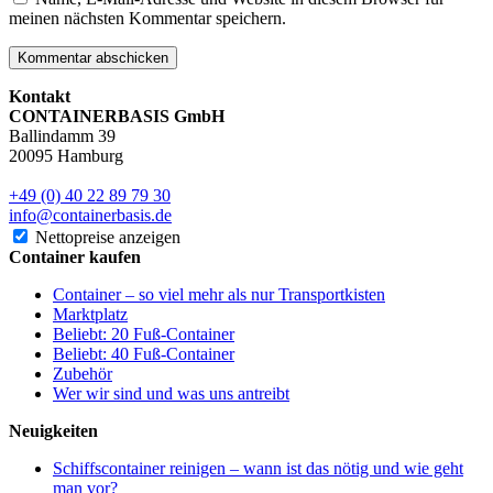
meinen nächsten Kommentar speichern.
Kontakt
CONTAINERBASIS GmbH
Ballindamm 39
20095 Hamburg
+49 (0) 40 22 89 79 30
info@containerbasis.de
Nettopreise anzeigen
Container kaufen
Container – so viel mehr als nur Transportkisten
Marktplatz
Beliebt: 20 Fuß-Container
Beliebt: 40 Fuß-Container
Zubehör
Wer wir sind und was uns antreibt
Neuigkeiten
Schiffscontainer reinigen – wann ist das nötig und wie geht
man vor?