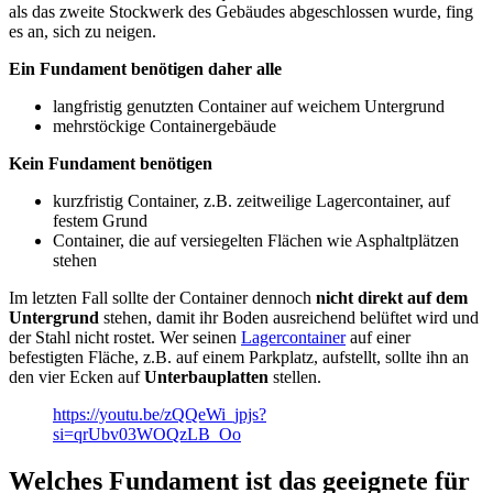
als das zweite Stockwerk des Gebäudes abgeschlossen wurde, fing
es an, sich zu neigen.
Ein Fundament benötigen daher alle
langfristig genutzten Container auf weichem Untergrund
mehrstöckige Containergebäude
Kein Fundament benötigen
kurzfristig Container, z.B. zeitweilige Lagercontainer, auf
festem Grund
Container, die auf versiegelten Flächen wie Asphaltplätzen
stehen
Im letzten Fall sollte der Container dennoch
nicht direkt auf dem
Untergrund
stehen, damit ihr Boden ausreichend belüftet wird und
der Stahl nicht rostet. Wer seinen
Lagercontainer
auf einer
befestigten Fläche, z.B. auf einem Parkplatz, aufstellt, sollte ihn an
den vier Ecken auf
Unterbauplatten
stellen.
https://youtu.be/zQQeWi_jpjs?
si=qrUbv03WOQzLB_Oo
Welches Fundament ist das geeignete für