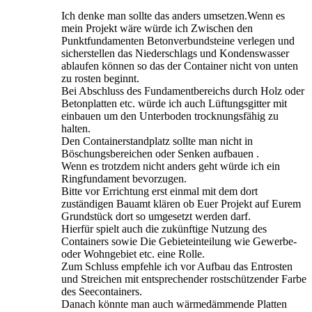
Ich denke man sollte das anders umsetzen.Wenn es
mein Projekt wäre würde ich Zwischen den
Punktfundamenten Betonverbundsteine verlegen und
sicherstellen das Niederschlags und Kondenswasser
ablaufen können so das der Container nicht von unten
zu rosten beginnt.
Bei Abschluss des Fundamentbereichs durch Holz oder
Betonplatten etc. würde ich auch Lüftungsgitter mit
einbauen um den Unterboden trocknungsfähig zu
halten.
Den Containerstandplatz sollte man nicht in
Böschungsbereichen oder Senken aufbauen .
Wenn es trotzdem nicht anders geht würde ich ein
Ringfundament bevorzugen.
Bitte vor Errichtung erst einmal mit dem dort
zuständigen Bauamt klären ob Euer Projekt auf Eurem
Grundstück dort so umgesetzt werden darf.
Hierfür spielt auch die zukünftige Nutzung des
Containers sowie Die Gebieteinteilung wie Gewerbe-
oder Wohngebiet etc. eine Rolle.
Zum Schluss empfehle ich vor Aufbau das Entrosten
und Streichen mit entsprechender rostschützender Farbe
des Seecontainers.
Danach könnte man auch wärmedämmende Platten