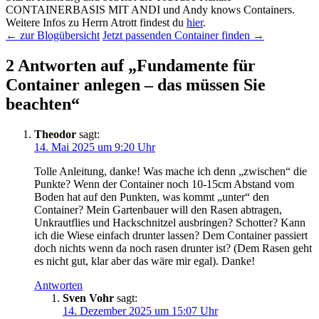
CONTAINERBASIS MIT ANDI und Andy knows Containers.
Weitere Infos zu Herrn Atrott findest du
hier
.
← zur Blogübersicht
Jetzt passenden Container finden →
2 Antworten auf „Fundamente für
Container anlegen – das müssen Sie
beachten“
Theodor
sagt:
14. Mai 2025 um 9:20 Uhr
Tolle Anleitung, danke! Was mache ich denn „zwischen“ die
Punkte? Wenn der Container noch 10-15cm Abstand vom
Boden hat auf den Punkten, was kommt „unter“ den
Container? Mein Gartenbauer will den Rasen abtragen,
Unkrautflies und Hackschnitzel ausbringen? Schotter? Kann
ich die Wiese einfach drunter lassen? Dem Container passiert
doch nichts wenn da noch rasen drunter ist? (Dem Rasen geht
es nicht gut, klar aber das wäre mir egal). Danke!
Antworten
Sven Vohr
sagt:
14. Dezember 2025 um 15:07 Uhr