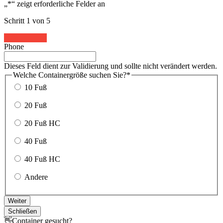
„
*
“ zeigt erforderliche Felder an
Schritt
1
von
5
20%
Phone
Dieses Feld dient zur Validierung und sollte nicht verändert werden.
Welche Containergröße suchen Sie?
*
10 Fuß
20 Fuß
20 Fuß HC
40 Fuß
40 Fuß HC
Andere
Weiter
Schließen
👋Container gesucht?