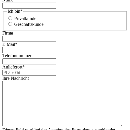
Ich bin
*
Privatkunde
Geschäftskunde
Firma
E-Mail
*
Telefonnummer
Anlieferort
*
Ihre Nachricht
Dieses Feld wird bei der Anzeige des Formulars ausgeblendet