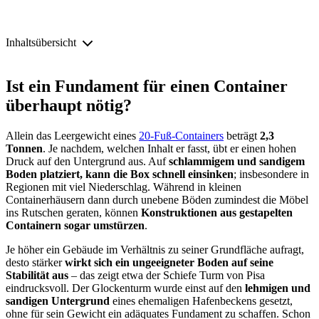
Inhaltsübersicht
Ist ein Fundament für einen Container
überhaupt nötig?
Allein das Leergewicht eines
20-Fuß-Containers
beträgt
2,3
Tonnen
. Je nachdem, welchen Inhalt er fasst, übt er einen hohen
Druck auf den Untergrund aus. Auf
schlammigem und sandigem
Boden platziert, kann die Box schnell einsinken
; insbesondere in
Regionen mit viel Niederschlag. Während in kleinen
Containerhäusern dann durch unebene Böden zumindest die Möbel
ins Rutschen geraten, können
Konstruktionen
aus gestapelten
Containern
sogar umstürzen
.
Je höher ein Gebäude im Verhältnis zu seiner Grundfläche aufragt,
desto stärker
wirkt sich ein ungeeigneter Boden auf seine
Stabilität aus
– das zeigt etwa der Schiefe Turm von Pisa
eindrucksvoll. Der Glockenturm wurde einst auf den
lehmigen und
sandigen Untergrund
eines ehemaligen Hafenbeckens gesetzt,
ohne für sein Gewicht ein adäquates Fundament zu schaffen. Schon