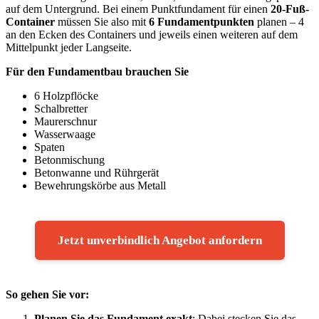
auf dem Untergrund. Bei einem Punktfundament für einen
20-Fuß-
Container
müssen Sie also mit
6 Fundamentpunkten
planen – 4
an den Ecken des Containers und jeweils einen weiteren auf dem
Mittelpunkt jeder Langseite.
Für den Fundamentbau brauchen Sie
6 Holzpflöcke
Schalbretter
Maurerschnur
Wasserwaage
Spaten
Betonmischung
Betonwanne und Rührgerät
Bewehrungskörbe aus Metall
Jetzt unverbindlich Angebot anfordern
So gehen Sie vor:
Planen Sie das Fundament exakt
: Dabei stecken Sie das