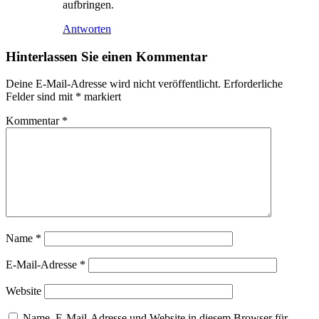
aufbringen.
Antworten
Hinterlassen Sie einen Kommentar
Deine E-Mail-Adresse wird nicht veröffentlicht.
Erforderliche
Felder sind mit
*
markiert
Kommentar
*
Name
*
E-Mail-Adresse
*
Website
Name, E-Mail-Adresse und Website in diesem Browser für