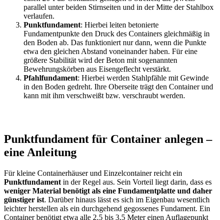
parallel unter beiden Stirnseiten und in der Mitte der Stahlbox
verlaufen.
Punktfundament
: Hierbei leiten betonierte
Fundamentpunkte den Druck des Containers gleichmäßig in
den Boden ab. Das funktioniert nur dann, wenn die Punkte
etwa den gleichen Abstand voneinander haben. Für eine
größere Stabilität wird der Beton mit sogenannten
Bewehrungskörben aus Eisengeflecht verstärkt.
Pfahlfundament
: Hierbei werden Stahlpfähle mit Gewinde
in den Boden gedreht. Ihre Oberseite trägt den Container und
kann mit ihm verschweißt bzw. verschraubt werden.
Punktfundament für Container anlegen –
eine Anleitung
Für kleine
Containerhäuser
und Einzelcontainer reicht ein
Punktfundament
in der Regel aus. Sein Vorteil liegt darin, dass es
weniger Material benötigt als eine Fundamentplatte und daher
günstiger ist
. Darüber hinaus lässt es sich im Eigenbau wesentlich
leichter herstellen als ein durchgehend gegossenes Fundament. Ein
Container benötigt etwa alle
2,5 bis 3,5 Meter einen Auflagepunkt