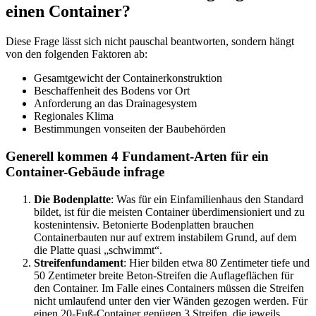
einen Container?
Diese Frage lässt sich nicht pauschal beantworten, sondern hängt
von den folgenden Faktoren ab:
Gesamtgewicht der Containerkonstruktion
Beschaffenheit des Bodens vor Ort
Anforderung an das Drainagesystem
Regionales Klima
Bestimmungen vonseiten der Baubehörden
Generell kommen 4 Fundament-Arten für ein
Container-Gebäude infrage
Die Bodenplatte
: Was für ein Einfamilienhaus den Standard
bildet, ist für die meisten Container überdimensioniert und zu
kostenintensiv. Betonierte Bodenplatten brauchen
Containerbauten nur auf extrem instabilem Grund, auf dem
die Platte quasi „schwimmt“.
Streifenfundament
: Hier bilden etwa 80 Zentimeter tiefe und
50 Zentimeter breite Beton-Streifen die Auflageflächen für
den Container. Im Falle eines Containers müssen die Streifen
nicht umlaufend unter den vier Wänden gezogen werden. Für
einen 20-Fuß-Container genügen 3 Streifen, die jeweils