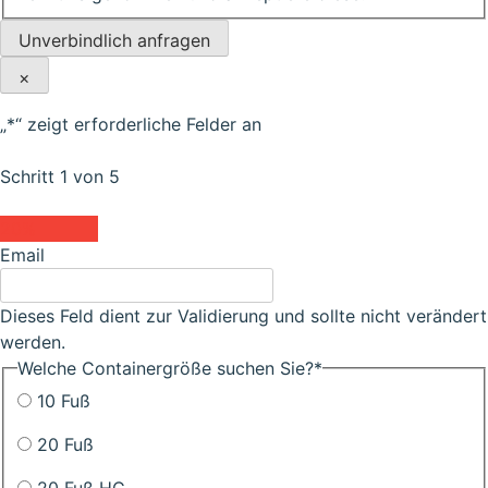
Unverbindlich anfragen
×
„
*
“ zeigt erforderliche Felder an
Schritt
1
von
5
20%
Email
Dieses Feld dient zur Validierung und sollte nicht verändert
werden.
Welche Containergröße suchen Sie?
*
10 Fuß
20 Fuß
20 Fuß HC