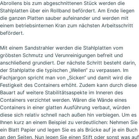
Abrollens bis zum abgeschnittenen Stück werden die
Stahlplatten über ein Rollband befördert. Am Ende liegen
die ganzen Platten sauber aufeinander und werden mit
einem betriebsinternen Kran zum nächsten Arbeitsschritt
befördert.
Mit einem Sandstrahler werden die Stahlplatten vom
gröbsten Schmutz und Verunreinigungen befreit und
anschließend grundiert. Der nächste Schritt besteht darin,
der Stahlplatte die typischen „Wellen“ zu verpassen. Im
Fachjargon spricht man von „Sicken“ und damit wird die
Festigkeit des Containers erhöht. Zudem kann durch diese
Bauart auf weitere Stabilitätsaspekte im Inneren des
Containers verzichtet werden. Wären die Wände eines
Containers in einer glatten Ausführung verbaut, würden
diese sich relativ schnell nach außen hin verbiegen. Um es
Ihnen kurz an einem Beispiel zu verdeutlichen: Nehmen Sie
ein Blatt Papier und legen Sie es als Brücke auf je ein Buch
an den Seiten. Nun legen Sie einen Stift oder sonst was auf