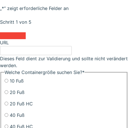
„
*
“ zeigt erforderliche Felder an
Schritt
1
von
5
20%
URL
Dieses Feld dient zur Validierung und sollte nicht verändert
werden.
Welche Containergröße suchen Sie?
*
10 Fuß
20 Fuß
20 Fuß HC
40 Fuß
40 Fuß HC