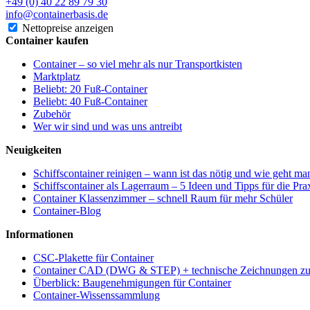
+49 (0) 40 22 89 79 30
info@containerbasis.de
Nettopreise anzeigen
Container kaufen
Container – so viel mehr als nur Transportkisten
Marktplatz
Beliebt: 20 Fuß-Container
Beliebt: 40 Fuß-Container
Zubehör
Wer wir sind und was uns antreibt
Neuigkeiten
Schiffscontainer reinigen – wann ist das nötig und wie geht ma
Schiffscontainer als Lagerraum – 5 Ideen und Tipps für die Pra
Container Klassenzimmer – schnell Raum für mehr Schüler
Container-Blog
Informationen
CSC-Plakette für Container
Container CAD (DWG & STEP) + technische Zeichnungen 
Überblick: Baugenehmigungen für Container
Container-Wissenssammlung