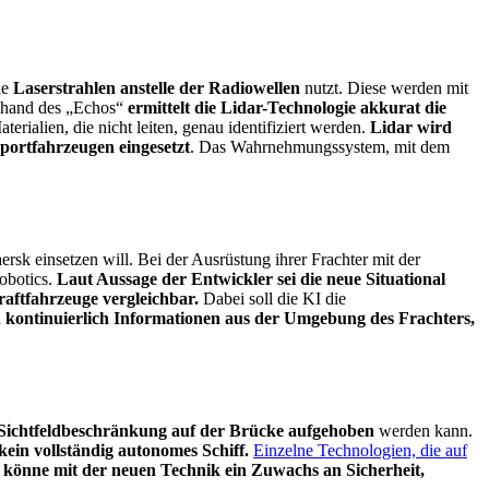
ie
Laserstrahlen anstelle der Radiowellen
nutzt. Diese werden mit
Anhand des „Echos“
ermittelt die Lidar-Technologie akkurat die
erialien, die nicht leiten, genau identifiziert werden.
Lidar wird
portfahrzeugen eingesetzt
. Das Wahrnehmungssystem, mit dem
rsk einsetzen will. Bei der Ausrüstung ihrer Frachter mit der
obotics.
Laut Aussage der Entwickler sei die neue Situational
aftfahrzeuge vergleichbar.
Dabei soll die KI die
n
kontinuierlich Informationen aus der Umgebung des Frachters,
 Sichtfeldbeschränkung auf der Brücke aufgehoben
werden kann.
ein vollständig autonomes Schiff.
Einzelne Technologien, die auf
könne mit der neuen Technik ein Zuwachs an Sicherheit,