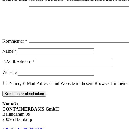
Kommentar
*
Name
*
E-Mail-Adresse
*
Website
Name, E-Mail-Adresse und Website in diesem Browser für meine
Kontakt
CONTAINERBASIS GmbH
Ballindamm 39
20095 Hamburg