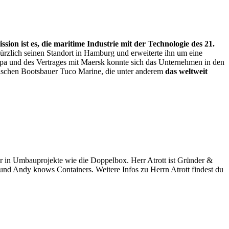
sion ist es, die maritime Industrie mit der Technologie des 21.
ürzlich
seinen Standort in Hamburg
und erweiterte ihn um eine
pa und des Vertrages mit Maersk konnte sich das Unternehmen in den
änischen Bootsbauer Tuco Marine, die unter anderem
das weltweit
 in Umbauprojekte wie die Doppelbox. Herr Atrott ist Gründer &
dy knows Containers. Weitere Infos zu Herrn Atrott findest du