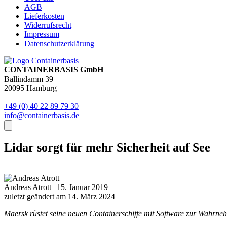
AGB
Lieferkosten
Widerrufsrecht
Impressum
Datenschutzerklärung
CONTAINERBASIS GmbH
Ballindamm 39
20095 Hamburg
+49 (0) 40 22 89 79 30
info@containerbasis.de
Lidar sorgt für mehr Sicherheit auf See
Andreas Atrott
|
15. Januar 2019
zuletzt geändert am 14. März 2024
Maersk rüstet seine neuen Containerschiffe mit Software zur Wahrn