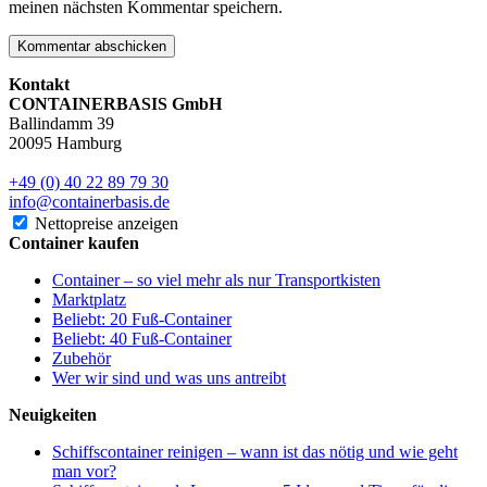
meinen nächsten Kommentar speichern.
Kontakt
CONTAINERBASIS GmbH
Ballindamm 39
20095 Hamburg
+49 (0) 40 22 89 79 30
info@containerbasis.de
Nettopreise anzeigen
Container kaufen
Container – so viel mehr als nur Transportkisten
Marktplatz
Beliebt: 20 Fuß-Container
Beliebt: 40 Fuß-Container
Zubehör
Wer wir sind und was uns antreibt
Neuigkeiten
Schiffscontainer reinigen – wann ist das nötig und wie geht
man vor?