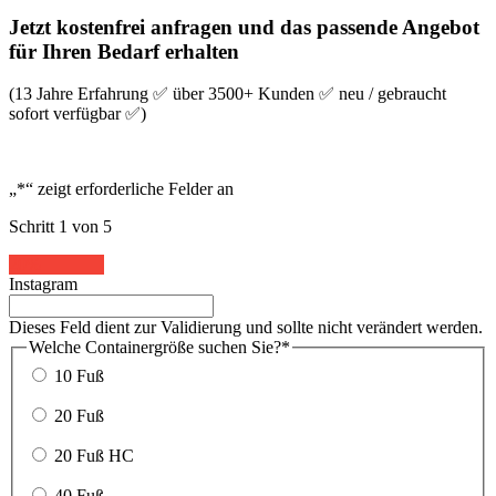
Jetzt kostenfrei anfragen und das passende Angebot
für Ihren Bedarf erhalten
(13 Jahre Erfahrung ✅ über 3500+ Kunden ✅ neu / gebraucht
sofort verfügbar ✅)
„
*
“ zeigt erforderliche Felder an
Schritt
1
von
5
20%
Instagram
Dieses Feld dient zur Validierung und sollte nicht verändert werden.
Welche Containergröße suchen Sie?
*
10 Fuß
20 Fuß
20 Fuß HC
40 Fuß