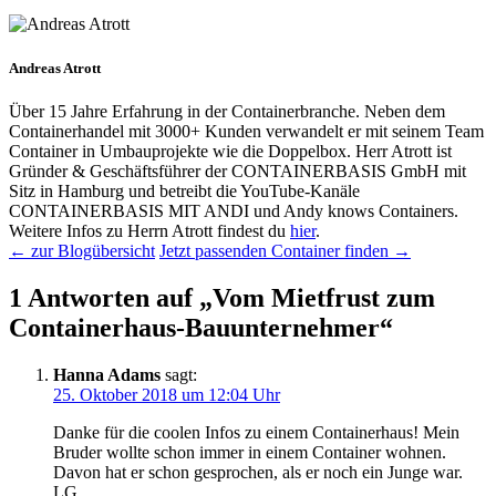
Andreas Atrott
Über 15 Jahre Erfahrung in der Containerbranche. Neben dem
Containerhandel mit 3000+ Kunden verwandelt er mit seinem Team
Container in Umbauprojekte wie die Doppelbox. Herr Atrott ist
Gründer & Geschäftsführer der CONTAINERBASIS GmbH mit
Sitz in Hamburg und betreibt die YouTube-Kanäle
CONTAINERBASIS MIT ANDI und Andy knows Containers.
Weitere Infos zu Herrn Atrott findest du
hier
.
← zur Blogübersicht
Jetzt passenden Container finden →
1 Antworten auf „Vom Mietfrust zum
Containerhaus-Bauunternehmer“
Hanna Adams
sagt:
25. Oktober 2018 um 12:04 Uhr
Danke für die coolen Infos zu einem Containerhaus! Mein
Bruder wollte schon immer in einem Container wohnen.
Davon hat er schon gesprochen, als er noch ein Junge war.
LG