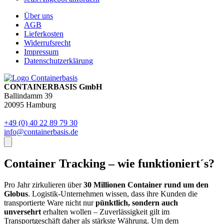
Über uns
AGB
Lieferkosten
Widerrufsrecht
Impressum
Datenschutzerklärung
CONTAINERBASIS GmbH
Ballindamm 39
20095 Hamburg
+49 (0) 40 22 89 79 30
info@containerbasis.de
Container Tracking – wie funktioniert´s?
Pro Jahr zirkulieren über
30 Millionen Container rund um den
Globus
. Logistik-Unternehmen wissen, dass ihre Kunden die
transportierte Ware nicht nur
pünktlich, sondern auch
unversehrt
erhalten wollen – Zuverlässigkeit gilt im
Transportgeschäft daher als stärkste Währung. Um dem