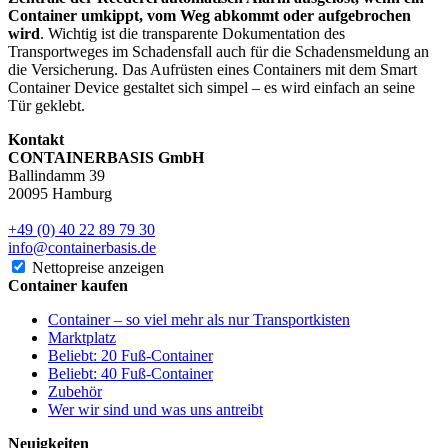
Container umkippt, vom Weg abkommt oder aufgebrochen
wird
. Wichtig ist die transparente Dokumentation des
Transportweges im Schadensfall auch für die Schadensmeldung an
die Versicherung. Das Aufrüsten eines Containers mit dem Smart
Container Device gestaltet sich simpel – es wird einfach an seine
Tür geklebt.
Kontakt
CONTAINERBASIS GmbH
Ballindamm 39
20095 Hamburg
+49 (0) 40 22 89 79 30
info@containerbasis.de
Nettopreise anzeigen
Container kaufen
Container – so viel mehr als nur Transportkisten
Marktplatz
Beliebt: 20 Fuß-Container
Beliebt: 40 Fuß-Container
Zubehör
Wer wir sind und was uns antreibt
Neuigkeiten