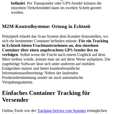
befindet
. Per Transponder oder GPS-Sender können die
einzelnen Verkehrsmittel dann im zweiten Schritt geortet
werden.
M2M-Kontrollsysteme: Ortung in Echtzeit
Prinzipiell erlaubt das Scan-System dem Kunden festzustellen, wo
sich ein bestimmter Container befinden müsste.
Für ein Tracking
in Echtzeit bieten Frachtunternehmen an, den einzelnen
Container über einen angebrachten GPS-Sender live zu
verfolgen
. Selbst wenn die Fracht nach einem Unglück auf dem
Meer treiben würde, könnte man sie auf diese Weise aufspüren. Die
zugehörige Software lässt sich unter anderem auf mobilen
Endgeräten nutzen und bietet kundenfreundliche
Informationsaufbereitung: Neben der laufenden
Positionsbestimmung sendet sie auch automatische
Verspätungsalarme.
Einfaches Container Tracking für
Versender
Online-Tools wie der
Tracking-Service von Searates
ermöglichen