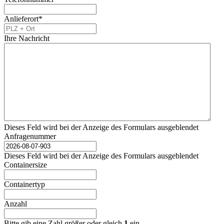
Anlieferort
*
Ihre Nachricht
Dieses Feld wird bei der Anzeige des Formulars ausgeblendet
Anfragenummer
Dieses Feld wird bei der Anzeige des Formulars ausgeblendet
Containersize
Containertyp
Anzahl
Bitte gib eine Zahl größer oder gleich
1
ein.