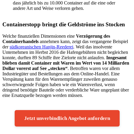
dass jährlich bis zu 10.000 Container auf die eine oder
andere Art und Weise verloren gehen.
Containerstopp bringt die Geldströme ins Stocken
Welche finanziellen Dimensionen eine
Verzögerung des
Containerhandels
annehmen kann, zeigt das vergangene Beispiel
der
südkoreanischen Hanjin-Reederei
. Weil das insolvente
Unternehmen im Herbst 2016 die Hafengebühren nicht begleichen
konnte, durften 89 Schiffe ihre Zielorte nicht anlaufen.
Insgesamt
blieben damit Container mit Waren im Wert von 14 Milliarden
Dollar vorerst auf See „stecken“
. Betroffen waren vor allem
Industriegüter und Bestellungen aus dem Online-Handel. Eine
Verspätung kann für den Warenempfänger zuweilen genauso
schwerwiegende Folgen haben wie ein Warenverlust, wenn
dringend benötigte Bauteile oder verderbliche Ware ungeplant über
eine Ersatzquelle bezogen werden müssen.
Jetzt unverbindlich Angebot anfordern