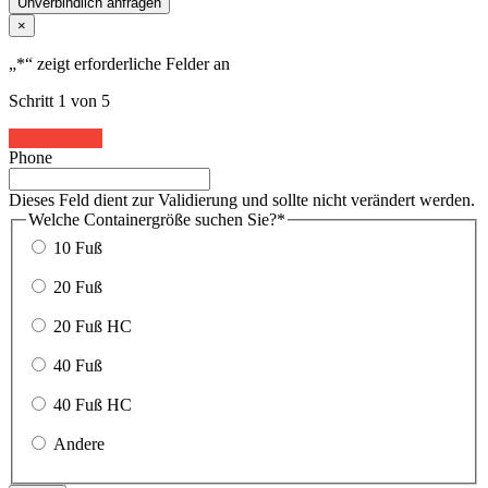
Unverbindlich anfragen
×
„
*
“ zeigt erforderliche Felder an
Schritt
1
von
5
20%
Phone
Dieses Feld dient zur Validierung und sollte nicht verändert werden.
Welche Containergröße suchen Sie?
*
10 Fuß
20 Fuß
20 Fuß HC
40 Fuß
40 Fuß HC
Andere