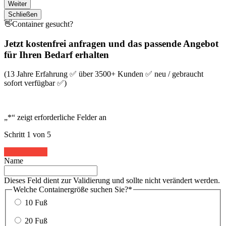
Weiter
Schließen
👋Container gesucht?
Jetzt kostenfrei anfragen und das passende Angebot
für Ihren Bedarf erhalten
(13 Jahre Erfahrung ✅ über 3500+ Kunden ✅ neu / gebraucht
sofort verfügbar ✅)
„
*
“ zeigt erforderliche Felder an
Schritt
1
von
5
20%
Name
Dieses Feld dient zur Validierung und sollte nicht verändert werden.
Welche Containergröße suchen Sie?
*
10 Fuß
20 Fuß