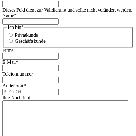
Dieses Feld dient zur Validierung und sollte nicht verändert werden.
Name
*
Ich bin
*
Privatkunde
Geschäftskunde
Firma
E-Mail
*
Telefonnummer
Anlieferort
*
Ihre Nachricht