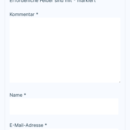
Erforderliche Felder sind mit
*
markiert
Kommentar
*
Name
*
E-Mail-Adresse
*