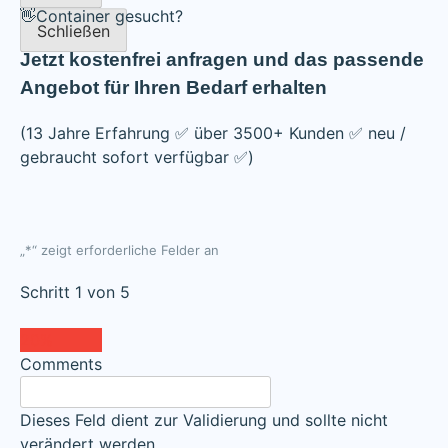
👋Container gesucht?
Schließen
Jetzt kostenfrei anfragen und das passende
Angebot für Ihren Bedarf erhalten
(13 Jahre Erfahrung ✅ über 3500+ Kunden ✅ neu /
gebraucht sofort verfügbar ✅)
„
*
“ zeigt erforderliche Felder an
Schritt
1
von
5
20%
Comments
Dieses Feld dient zur Validierung und sollte nicht
verändert werden.