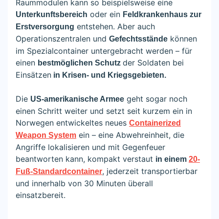
Raummodulen kann so beispielsweise eine
oder ein
Unterkunftsbereich
Feldkrankenhaus zur
entstehen. Aber auch
Erstversorgung
Operationszentralen und
können
Gefechtsstände
im Spezialcontainer untergebracht werden – für
einen
der Soldaten bei
bestmöglichen Schutz
Einsätzen
in Krisen- und Kriegsgebieten.
Die
geht sogar noch
US-amerikanische Armee
einen Schritt weiter und setzt seit kurzem ein in
Norwegen entwickeltes neues
Containerized
ein – eine Abwehreinheit, die
Weapon System
Angriffe lokalisieren und mit Gegenfeuer
beantworten kann, kompakt verstaut
in einem
20-
, jederzeit transportierbar
Fuß-Standardcontainer
und innerhalb von 30 Minuten überall
einsatzbereit.