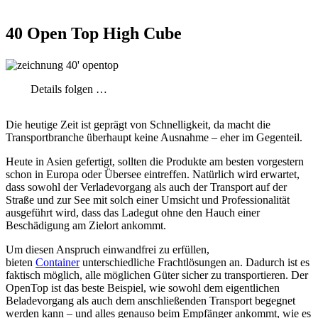
40 Open Top High Cube
Details folgen …
Die heutige Zeit ist geprägt von Schnelligkeit, da macht die
Transportbranche überhaupt keine Ausnahme – eher im Gegenteil.
Heute in Asien gefertigt, sollten die Produkte am besten vorgestern
schon in Europa oder Übersee eintreffen. Natürlich wird erwartet,
dass sowohl der Verladevorgang als auch der Transport auf der
Straße und zur See mit solch einer Umsicht und Professionalität
ausgeführt wird, dass das Ladegut ohne den Hauch einer
Beschädigung am Zielort ankommt.
Um diesen Anspruch einwandfrei zu erfüllen,
bieten
Container
unterschiedliche Frachtlösungen an. Dadurch ist es
faktisch möglich, alle möglichen Güter sicher zu transportieren. Der
OpenTop ist das beste Beispiel, wie sowohl dem eigentlichen
Beladevorgang als auch dem anschließenden Transport begegnet
werden kann – und alles genauso beim Empfänger ankommt, wie es