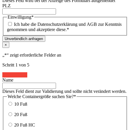
Dieses Feld wird bei der Anzeige des Formulars ausgeblendet
PLZ
Einwilligung
*
Ich habe die Datenschutzerklärung und AGB zur Kenntnis
genommen und akzeptiere diese.
*
Unverbindlich anfragen
×
„
*
“ zeigt erforderliche Felder an
Schritt
1
von
5
20%
Name
Dieses Feld dient zur Validierung und sollte nicht verändert werden.
Welche Containergröße suchen Sie?
*
10 Fuß
20 Fuß
20 Fuß HC