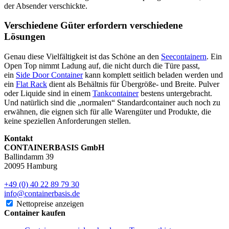
der Absender verschickte.
Verschiedene Güter erfordern verschiedene
Lösungen
Genau diese Vielfältigkeit ist das Schöne an den
Seecontainern
. Ein
Open Top nimmt Ladung auf, die nicht durch die Türe passt,
ein
Side Door Container
kann komplett seitlich beladen werden und
ein
Flat Rack
dient als Behältnis für Übergröße- und Breite. Pulver
oder Liquide sind in einem
Tankcontainer
bestens untergebracht.
Und natürlich sind die „normalen“ Standardcontainer auch noch zu
erwähnen, die eignen sich für alle Warengüter und Produkte, die
keine speziellen Anforderungen stellen.
Kontakt
CONTAINERBASIS GmbH
Ballindamm 39
20095 Hamburg
+49 (0) 40 22 89 79 30
info@containerbasis.de
Nettopreise anzeigen
Container kaufen