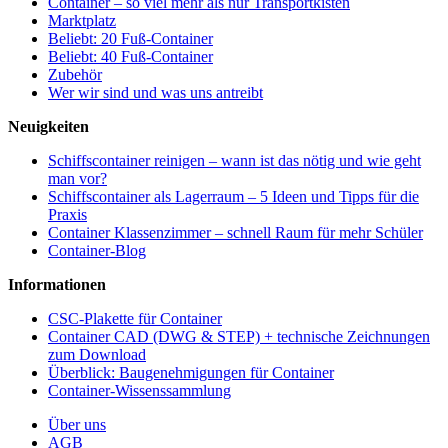
Container – so viel mehr als nur Transportkisten
Marktplatz
Beliebt: 20 Fuß-Container
Beliebt: 40 Fuß-Container
Zubehör
Wer wir sind und was uns antreibt
Neuigkeiten
Schiffscontainer reinigen – wann ist das nötig und wie geht
man vor?
Schiffscontainer als Lagerraum – 5 Ideen und Tipps für die
Praxis
Container Klassenzimmer – schnell Raum für mehr Schüler
Container-Blog
Informationen
CSC-Plakette für Container
Container CAD (DWG & STEP) + technische Zeichnungen
zum Download
Überblick: Baugenehmigungen für Container
Container-Wissenssammlung
Über uns
AGB