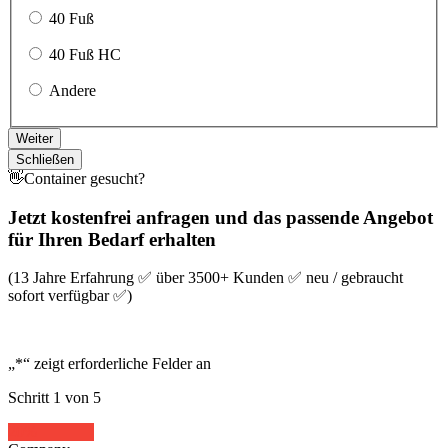
40 Fuß
40 Fuß HC
Andere
Weiter
Schließen
👋Container gesucht?
Jetzt kostenfrei anfragen und das passende Angebot
für Ihren Bedarf erhalten
(13 Jahre Erfahrung ✅ über 3500+ Kunden ✅ neu / gebraucht
sofort verfügbar ✅)
„
*
“ zeigt erforderliche Felder an
Schritt
1
von
5
20%