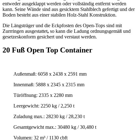
entweder ausgeklappt werden oder vollständig entfernt werden
kann. Seine Wände sind aus gesicktem Stahlblech gefertigt und der
Boden besteht aus einer stabilen Holz-Stahl Konstruktion.
Die Längsträger und die Eckpfosten des Open-Tops sind mit
Zurrringen ausgestattet
,
so kann die Ladung ordnungsgemäß und
gesetzeskonform gesichert und verstaut werden.
20 Fuß Open Top Container
Außenmaß: 6058 x 2438 x 2591 mm
Innenmaß: 5888 x 2345 x 2315 mm
Türöffnung: 2335 x 2280 mm
Leergewicht: 2250 kg / 2,250 t
Zuladung max.: 28230 kg / 28,230 t
Gesamtgewicht max.: 30480 kg / 30,480 t
Volumen: 32 m³ / 1130 cbft