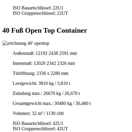
ISO Bauartschlüssel: 22U1
ISO Gruppenschlüssel: 22UT
40 Fuß Open Top Container
Außenmaß: 12192 2438 2591 mm
Innenmaß: 12029 2342 2326 mm
Türöffnung: 2336 x 2280 mm
Leergewicht: 3810 kg / 3,810 t
Zuladung max.: 26670 kg / 26,670 t
Gesamtgewicht max.: 30480 kg / 30,480 t
Volumen: 32 m³ / 1130 cbft
ISO Bauartschlüssel: 42U1
ISO Gruppenschlüssel: 42UT