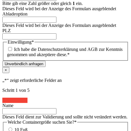
Bitte gib eine Zahl größer oder gleich
1
ein.
Dieses Feld wird bei der Anzeige des Formulars ausgeblendet
Abladeoption
Dieses Feld wird bei der Anzeige des Formulars ausgeblendet
PLZ
Einwilligung
*
Ich habe die Datenschutzerklärung und AGB zur Kenntnis
genommen und akzeptiere diese.
*
Unverbindlich anfragen
×
„
*
“ zeigt erforderliche Felder an
Schritt
1
von
5
20%
Name
Dieses Feld dient zur Validierung und sollte nicht verändert werden.
Welche Containergröße suchen Sie?
*
10 Fuß