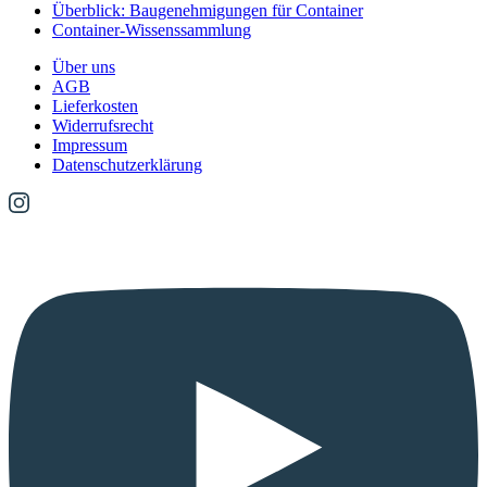
Überblick: Baugenehmigungen für Container
Container-Wissenssammlung
Über uns
AGB
Lieferkosten
Widerrufsrecht
Impressum
Datenschutzerklärung