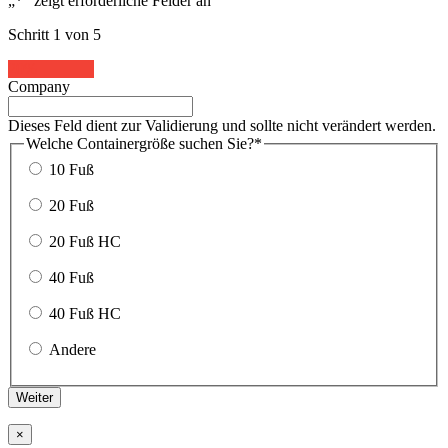
„
*
“ zeigt erforderliche Felder an
Schritt
1
von
5
20%
Company
Dieses Feld dient zur Validierung und sollte nicht verändert werden.
Welche Containergröße suchen Sie?
*
10 Fuß
20 Fuß
20 Fuß HC
40 Fuß
40 Fuß HC
Andere
Weiter
×