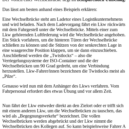
Das lässt am besten anhand eines Beispiels erklären:
Eine Wechselbrücke steht am Ladetor eines Logistikunternehmens
und wird beladen. Nach dem Ladevorgang fährt ein Lkw rückwärts
mit dem Fahrgestell unter die Wechselbrücke. Mittels einer zum
Lkw gehörenden Luftfederung wird die Wechselbrücke angehoben.
Ein Stück vorfahren, um die hinteren Türen der Wechselbrücke
schließen zu können und die Stützen von der senkrechten Lage in
eine waagerechte Position klappen, um sie dann einzuschieben.
Anschließend werden die „Twistlocks“ – also die
Verriegelungssysteme der ISO-Container und die der
Wechselbrücken um 90 Grad gedreht, um eine Verbindung
herzustellen. Lkw-Fahrer/innen bezeichnen die Twistlocks meist als
„Pilze“.
Genauso wird nun mit dem Anhänger des Lkws verfahren. Vom
Fahrpersonal erfordert dies etwas Übung und vor allem Zeit.
Nun fährt der Lkw entweder direkt an den Zielort oder er trifft sich
mit einem anderen Lkw, um die Wechselbrücken zu tauschen, das
wird als „Begegnungsverkehr“ bezeichnet. Die vollen
Wechselbrücken werden abgebrückt und der Lkw nimmt die
Wechselbrücken des Kollegen auf. So kann beispielsweise Fahrer A