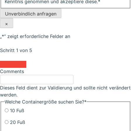
Kenntnis genommen und akzeptiere diese.
*
Unverbindlich anfragen
×
„
*
“ zeigt erforderliche Felder an
Schritt
1
von
5
20%
Comments
Dieses Feld dient zur Validierung und sollte nicht verändert
werden.
Welche Containergröße suchen Sie?
*
10 Fuß
20 Fuß