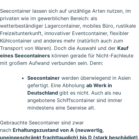
Seecontainer lassen sich auf unzählige Arten nutzen, im
privaten wie im gewerblichen Bereich:
als
wetterbeständiger Lagercontainer
, mobiles Büro, rustikale
Freizeitunterkunft,
innovativer Eventcontainer
,
flexibler
Kühlcontainer
und anderes mehr (natürlich auch zum
Transport von Waren). Doch
die Auswahl und der
Kauf
eines Seecontainers
können gerade für Nicht-Fachleute
mit großem Aufwand verbunden sein. Denn:
Seecontainer
werden überwiegend in Asien
gefertigt. Eine Abholung
ab Werk in
Deutschland
gibt es nicht. Auch als neu
angebotene Schiffscontainer sind immer
mindestens eine Seereise alt.
Gebrauchte Seecontainer sind zwar
nach
Erhaltungszustand von A (neuwertig,
uneingeschränkt frachttauglich) bis D (stark beschädigt)