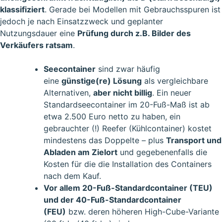
klassifiziert
. Gerade bei Modellen mit Gebrauchsspuren ist
jedoch je nach Einsatzzweck und geplanter
Nutzungsdauer eine
Prüfung durch z.B. Bilder des
Verkäufers ratsam
.
Seecontainer
sind zwar häufig
eine
günstige(re) Lösung
als vergleichbare
Alternativen,
aber nicht billig
. Ein
neuer
Standardseecontainer im 20-Fuß-Maß ist ab
etwa 2.500 Euro netto
zu haben, ein
gebrauchter (!) Reefer (Kühlcontainer) kostet
mindestens das Doppelte – plus
Transport und
Abladen am Zielort
und gegebenenfalls die
Kosten für die die Installation des Containers
nach dem Kauf.
Vor allem 20-Fuß-Standardcontainer (TEU)
und der 40-Fuß-Standardcontainer
(FEU)
bzw.
deren höheren High-Cube-Variante