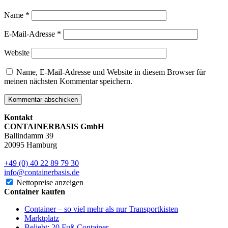
Name
*
E-Mail-Adresse
*
Website
Name, E-Mail-Adresse und Website in diesem Browser für
meinen nächsten Kommentar speichern.
Kontakt
CONTAINERBASIS GmbH
Ballindamm 39
20095 Hamburg
+49 (0) 40 22 89 79 30
info@containerbasis.de
Nettopreise anzeigen
Container kaufen
Container – so viel mehr als nur Transportkisten
Marktplatz
Beliebt: 20 Fuß-Container