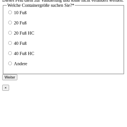
Dieses Feld dient zur Validierung und sollte nicht verändert werden.
Welche Containergröße suchen Sie?
*
10 Fuß
20 Fuß
20 Fuß HC
40 Fuß
40 Fuß HC
Andere
Weiter
×