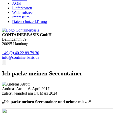
AGB
Lieferkosten
Widerrufsrecht
Impressum
Datenschutzerklärung
CONTAINERBASIS GmbH
Ballindamm 39
20095 Hamburg
+49 (0) 40 22 89 79 30
info@containerbasis.de
Ich packe meinen Seecontainer
Andreas Atrott
|
6. April 2017
zuletzt geändert am 14. März 2024
„Ich packe meinen Seecontainer und nehme mit …“