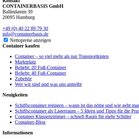
Kontakt
CONTAINERBASIS GmbH
Ballindamm 39
20095 Hamburg
+49 (0) 40 22 89 79 30
info@containerbasis.de
Nettopreise anzeigen
Container kaufen
Container – so viel mehr als nur Transportkisten
Marktplatz
Beliebt: 20 Fuß-Container
Beliebt: 40 Fuß-Container
Zubehör
Wer wir sind und was uns antreibt
Neuigkeiten
Schiffscontainer reinigen – wann ist das nötig und wie geht ma
Schiffscontainer als Lagerraum – 5 Ideen und Tipps für die Pra
Container Klassenzimmer – schnell Raum für mehr Schüler
Container-Blog
Informationen