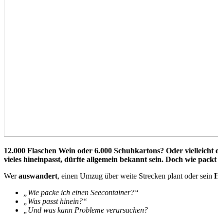
12.000 Flaschen Wein oder 6.000 Schuhkartons? Oder vielleich
vieles hineinpasst, dürfte allgemein bekannt sein. Doch wie pa
Wer
auswandert
, einen Umzug über weite Strecken plant oder sein
H
„Wie packe ich einen Seecontainer?“
„Was passt hinein?“
„Und was kann Probleme verursachen?