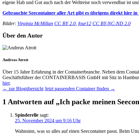
eigene Hab und Gut auch nach der Weltreise noch verwendbar ist und 
Gebrauchte Seecontainer aller Art gibt es übrigens direkt hier 
Bilder:
Virginia McMillan
CC BY 2.0
,
four12
CC BY-NC-ND 2.0
Über den Autor
Andreas Atrott
Über 15 Jahre Erfahrung in der Containerbranche. Neben dem Contai
Geschäftsführer der CONTAINERBASIS GmbH mit Sitz in Hamburg 
hier
.
← zur Blogübersicht
Jetzt passenden Container finden →
1 Antworten auf „Ich packe meinen Seecon
Spinderelle
sagt:
25. November 2024 um 9:16 Uhr
Wahnsinn, was so alles auf einen Seecontainer passt. Beim Um