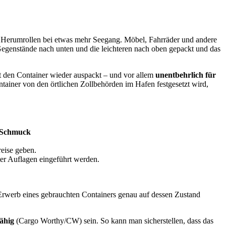
Herumrollen bei etwas mehr Seegang. Möbel, Fahrräder und andere
Gegenstände nach unten und die leichteren nach oben gepackt und das
t den Container wieder auspackt – und vor allem
unentbehrlich für
ntainer von den örtlichen Zollbehörden im Hafen festgesetzt wird,
Schmuck
eise geben.
ter Auflagen eingeführt werden.
rwerb eines gebrauchten Containers genau auf dessen Zustand
fähig
(Cargo Worthy/CW) sein. So kann man sicherstellen, dass das