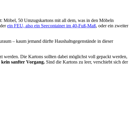
et: Möbel, 50 Umzugskartons mit all dem, was in den Möbeln
eder
ein FEU, also ein Seecontainer im 40-Fuß-Maß
, oder ein zweiter
uraum – kaum jemand dürfte Haushaltsgegenstände in dieser
zt werden. Die Kartons sollten dabei möglichst voll gepackt werden,
 kein sanfter Vorgang.
Sind die Kartons zu leer, verschiebt sich der