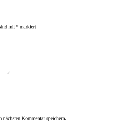
sind mit
*
markiert
n nächsten Kommentar speichern.