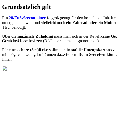
Grundsätzlich gilt
Ein
20-Fuß-Seecontainer
ist groß genug für den kompletten Inhalt e
untergebracht war, und vielleicht noch
ein Fahrrad oder ein Motor
TEU benötigt.
Über die
maximale Zuladung
muss man sich in der Regel
keine Ge
Gewichtsklasse besitzen (Bildhauer einmal ausgenommen).
Für eine
sichere (See)Reise
sollte alles in
stabile Umzugskartons
ver
mit möglichst wenig Lufträumen dazwischen.
Denn Seereisen könn
Inhalt.