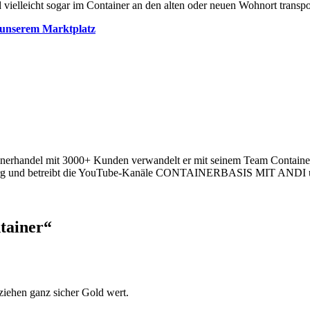
vielleicht sogar im Container an den alten oder neuen Wohnort transpo
in unserem Marktplatz
nerhandel mit 3000+ Kunden verwandelt er mit seinem Team Container
und betreibt die YouTube-Kanäle CONTAINERBASIS MIT ANDI und An
tainer“
ziehen ganz sicher Gold wert.