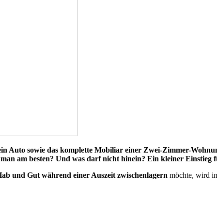
t ein Auto sowie das komplette Mobiliar einer Zwei-Zimmer-Wohn
ckt man am besten? Und was darf nicht hinein? Ein kleiner Einsti
ab und Gut während einer Auszeit zwischenlagern
möchte, wird in 