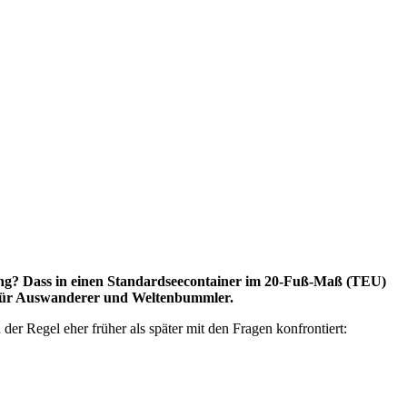
ung? Dass in einen Standardseecontainer im 20-Fuß-Maß (TEU)
eg für Auswanderer und Weltenbummler.
der Regel eher früher als später mit den Fragen konfrontiert: