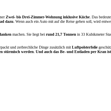
iner
Zwei- bis Drei-Zimmer-Wohnung inklusive Küche
. Das bedeut
rad dazu
. Wenn auch ein Auto mit auf die Reise gehen soll, wird entw
danken
machen. Sie liegt bei
rund 21,7 Tonnen
in 33 Kubikmeter Sta
packt und zerbrechliche Dinge zusätzlich mit
Luftpolsterfolie
geschüt
en stürmisch werden
.
Und auch das Be- und Entladen per Kran ist