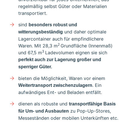
regelmäßig selbst Güter oder Materialien
transportiert.
sind
besonders robust und
und daher optimale
witterungsbeständig
Lagercontainer auch für empfindlichere
2
Waren. Mit 28,3 m
Grundfläche (Innenmaß)
3
und 67,5 m
Ladevolumen eignen sie sich
perfekt auch zur Lagerung großer und
sperriger Güter.
bieten die Möglichkeit, Waren vor einem
. Ein
Weitertransport zwischenzulagern
aufwändiges Ent- und Beladen entfällt.
dienen als robuste und
transportfähige Basis
zu Pop-Up-Stores,
für Um- und Ausbauten
Messeständen oder mobilen Unterkünften etc.