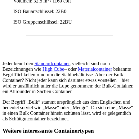
Volumen: 32,5 m³ / 1160 cbft
ISO Bauartschlüssel: 22B0
ISO Gruppenschlüssel: 22BU
Jeder kennt den
Standardcontainer
, vielleicht sind noch
Bezeichnungen wie
High Cube
– oder
Materialcontainer
bekannte
Begrifflichkeiten rund um die Stahlbehältnisse. Aber der Bulk
Container? Nicht jeder kann sich darunter etwas vorstellen – hier
wird er ausführlich unter die Lupe genommen: der Bulk-Container,
ein Allrounder in Sachen Container.
Der Begriff „Bulk“ stammt ursprünglich aus dem Englischen und
bedeutet so viel wie „Masse“ oder „Menge“. Da sich eine „Masse“
in einen Bulk Container hinein schütten lässt, wird er gelegentlich
als Schüttgutcontainer bezeichnet.
Weitere interessante Containertypen