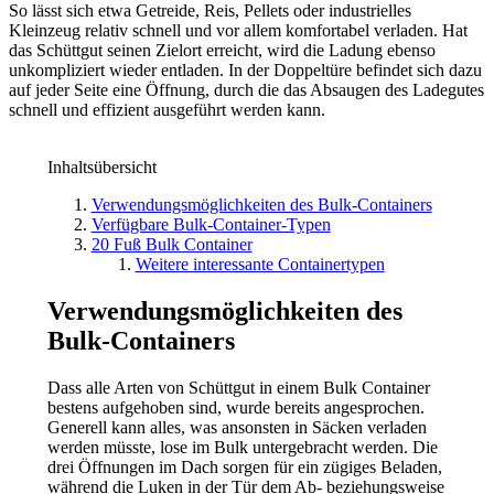
So lässt sich etwa Getreide, Reis, Pellets oder industrielles
Kleinzeug relativ schnell und vor allem komfortabel verladen. Hat
das Schüttgut seinen Zielort erreicht, wird die Ladung ebenso
unkompliziert wieder entladen. In der Doppeltüre befindet sich dazu
auf jeder Seite eine Öffnung, durch die das Absaugen des Ladegutes
schnell und effizient ausgeführt werden kann.
Inhaltsübersicht
Verwendungsmöglichkeiten des Bulk-Containers
Verfügbare Bulk-Container-Typen
20 Fuß Bulk Container
Weitere interessante Containertypen
Verwendungsmöglichkeiten des
Bulk-Containers
Dass alle Arten von Schüttgut in einem Bulk Container
bestens aufgehoben sind, wurde bereits angesprochen.
Generell kann alles, was ansonsten in Säcken verladen
werden müsste, lose im Bulk untergebracht werden. Die
drei Öffnungen im Dach sorgen für ein zügiges Beladen,
während die Luken in der Tür dem Ab- beziehungsweise