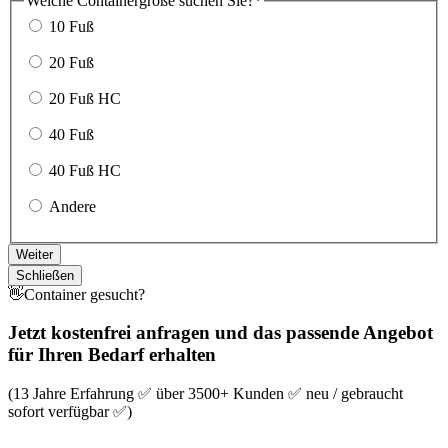
Welche Containergröße suchen Sie?
*
10 Fuß
20 Fuß
20 Fuß HC
40 Fuß
40 Fuß HC
Andere
Weiter
Schließen
👋Container gesucht?
Jetzt kostenfrei anfragen und das passende Angebot
für Ihren Bedarf erhalten
(13 Jahre Erfahrung ✅ über 3500+ Kunden ✅ neu / gebraucht
sofort verfügbar ✅)