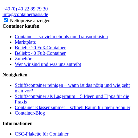
+49 (0) 40 22 89 79 30
info@containerbasis.de
Nettopreise anzeigen
Container kaufen
Container – so viel mehr als nur Transportkisten
Marktplatz
Beliebt: 20 Fuß-Container
Beliebt: 40 Fuß-Container
Zubehör
Wer wir sind und was uns antreibt
Neuigkeiten
Schiffscontainer reinigen – wann ist das nötig und wie geht
man vor?
Schiffscontainer als Lagerraum – 5 Ideen und Tipps für die
Praxis
Container Klassenzimmer – schnell Raum für mehr Schüler
Container-Blog
Informationen
CSC-Plakette für Container