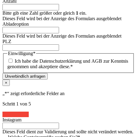
Anzahl
Bitte gib eine Zahl größer oder gleich
1
ein.
Dieses Feld wird bei der Anzeige des Formulars ausgeblendet
Abladeoption
Dieses Feld wird bei der Anzeige des Formulars ausgeblendet
PLZ
Einwilligung
*
Ich habe die Datenschutzerklärung und AGB zur Kenntnis
genommen und akzeptiere diese.
*
Unverbindlich anfragen
×
„
*
“ zeigt erforderliche Felder an
Schritt
1
von
5
20%
Instagram
Dieses Feld dient zur Validierung und sollte nicht verändert werden.