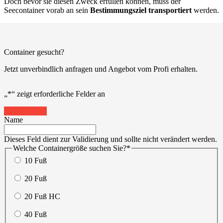
Doch bevor sie diesen Zweck erfüllen können, muss der
Seecontainer vorab an sein
Bestimmungsziel transportiert
werden.
Container gesucht?
Jetzt unverbindlich anfragen und Angebot vom Profi erhalten.
„
*
“ zeigt erforderliche Felder an
20%
Name
Dieses Feld dient zur Validierung und sollte nicht verändert werden.
Welche Containergröße suchen Sie?
*
10 Fuß
20 Fuß
20 Fuß HC
40 Fuß