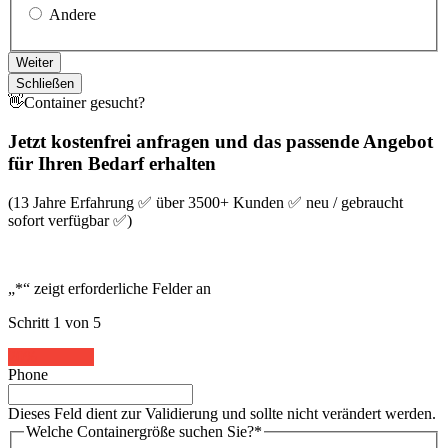
Andere
Weiter
Schließen
👋Container gesucht?
Jetzt kostenfrei anfragen und das passende Angebot
für Ihren Bedarf erhalten
(13 Jahre Erfahrung ✅ über 3500+ Kunden ✅ neu / gebraucht
sofort verfügbar ✅)
„
*
“ zeigt erforderliche Felder an
Schritt
1
von
5
20%
Phone
Dieses Feld dient zur Validierung und sollte nicht verändert werden.
Welche Containergröße suchen Sie?
*