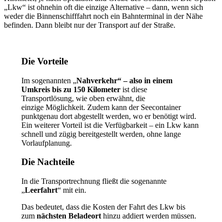
„Lkw“ ist ohnehin oft die einzige Alternative – dann, wenn sich
weder die Binnenschifffahrt noch ein Bahnterminal in der Nähe
befinden. Dann bleibt nur der Transport auf der Straße.
Die Vorteile
Im sogenannten „
Nahverkehr“ – also in einem
Umkreis bis zu 150 Kilometer
ist diese
Transportlösung, wie oben erwähnt, die
einzige Möglichkeit. Zudem kann der Seecontainer
punktgenau dort abgestellt werden, wo er benötigt wird.
Ein weiterer Vorteil ist die Verfügbarkeit – ein Lkw kann
schnell und zügig bereitgestellt werden, ohne lange
Vorlaufplanung.
Die Nachteile
In die Transportrechnung fließt die sogenannte
„
Leerfahrt
“ mit ein.
Das bedeutet, dass die Kosten der Fahrt des Lkw bis
zum
nächsten Beladeort
hinzu addiert werden müssen.