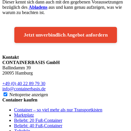
Dieser kennt sich dann auch mit den gegebenen Voraussetzungen
bezüglich des
Abladens
aus und kann genau aufzeigen, was wie
warum zu beachten ist.
Jetzt unverbindlich Angebot anfordern
Kontakt
CONTAINERBASIS GmbH
Ballindamm 39
20095 Hamburg
+49 (0) 40 22 89 79 30
info@containerbasis.de
Nettopreise anzeigen
Container kaufen
Container – so viel mehr als nur Transportkisten
Marktplatz
Beliebt: 20 Fuß-Container
Beliebt: 40 Fuß-Container
Zubehör