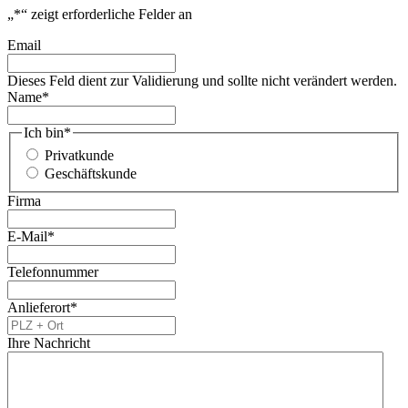
„
*
“ zeigt erforderliche Felder an
Email
Dieses Feld dient zur Validierung und sollte nicht verändert werden.
Name
*
Ich bin
*
Privatkunde
Geschäftskunde
Firma
E-Mail
*
Telefonnummer
Anlieferort
*
Ihre Nachricht