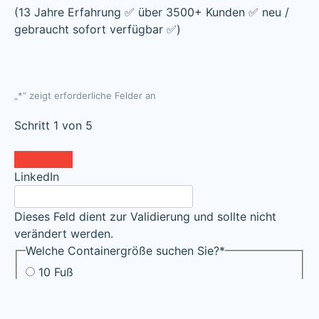
(13 Jahre Erfahrung ✅ über 3500+ Kunden ✅ neu /
gebraucht sofort verfügbar ✅)
„
*
“ zeigt erforderliche Felder an
Schritt
1
von
5
20%
LinkedIn
Dieses Feld dient zur Validierung und sollte nicht
verändert werden.
Welche Containergröße suchen Sie?
*
10 Fuß
20 Fuß