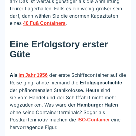
an? Das ist weitaus günstiger als die Anmietung
teurer Lagerhallen. Falls es ein wenig größer sein
darf, dann wählen Sie die enormen Kapazitäten
eines
.
40 Fuß Containers
Eine Erfolgstory erster
Güte
der erste Schiffscontainer auf die
Als
im Jahr 1956
Reise ging, ahnte niemand die
Erfolgsgeschichte
der phänomenalen Stahlkolosse. Heute sind
sie vom Handel und der Schifffahrt nicht mehr
wegzudenken. Was wäre der
Hamburger Hafen
ohne seine Containerterminals? Sogar als
Postkartenmotiv machen die
eine
ISO-Container
hervorragende Figur.