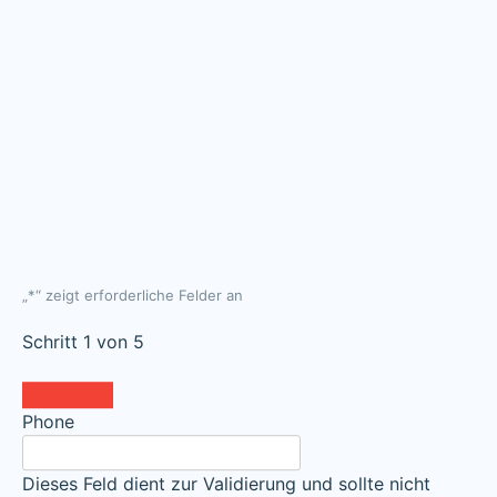
„
*
“ zeigt erforderliche Felder an
Schritt
1
von
5
20%
Phone
Dieses Feld dient zur Validierung und sollte nicht