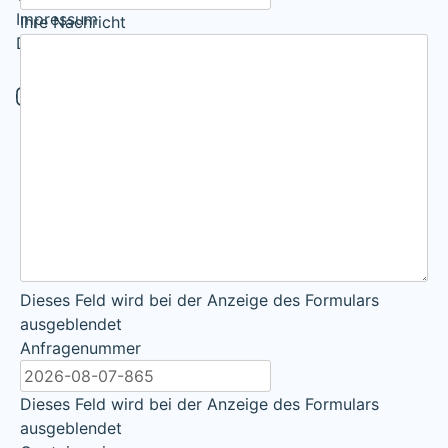
Impressum
Ihre Nachricht
Datenschutzerklärung
Dieses Feld wird bei der Anzeige des Formulars
ausgeblendet
Anfragenummer
Dieses Feld wird bei der Anzeige des Formulars
ausgeblendet