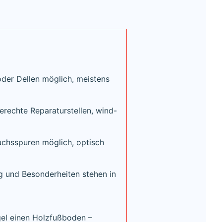
oder Dellen möglich, meistens
rechte Reparaturstellen, wind-
uchsspuren möglich, optisch
 und Besonderheiten stehen in
gel einen Holzfußboden –