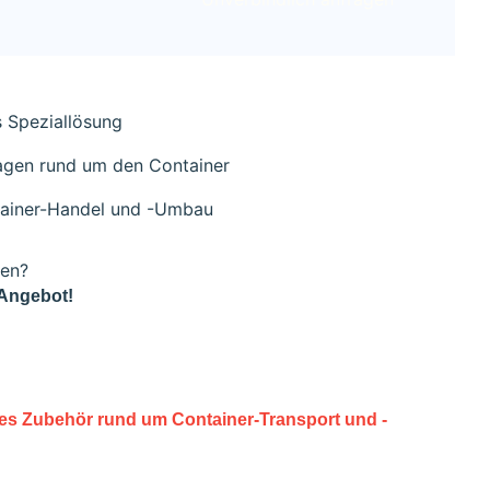
s Speziallösung
ragen rund um den Container
tainer-Handel und -Umbau
den?
 Angebot!
hes Zubehör rund um Container-Transport und -