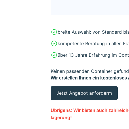
breite Auswahl: von Standard bi
kompetente Beratung in allen F
über 13 Jahre Erfahrung im Con
Keinen passenden Container gefun
Wir erstellen Ihnen ein kostenloses
Jetzt Angebot anforderm
Übrigens: Wir bieten auch zahlreic
lagerung!