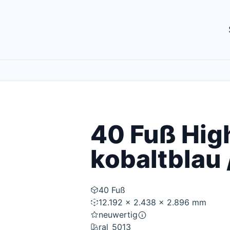
40 Fuß Hig
kobaltblau 
40 Fuß
12.192 x 2.438 x 2.896 mm
neuwertig
ral_5013