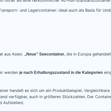
cm höher als eine herkömmlicher 40-Fuß-Standardcontainer
Transport- und Lagercontainer: ideal auch als Basis für Um
el aus Asien.
, die in Europa gehandel
„Neue“ Seecontainer
ner werden
eing
je nach Erhaltungszustand in die Kategorien
ner handelt es sich um ein Produktbeispiel. Vergleichbare
and verfügbar, auch in größeren Stückzahlen. Der Contain
d Aufstellen).