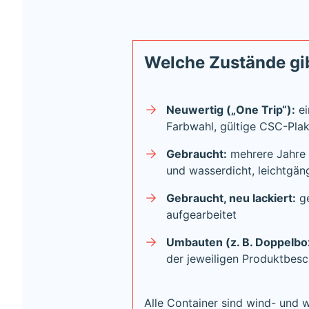
Welche Zustände gib
Neuwertig („One Trip“):
ei
Farbwahl, gültige CSC-Pla
Gebraucht:
mehrere Jahre i
und wasserdicht, leichtgän
Gebraucht, neu lackiert:
ge
aufgearbeitet
Umbauten (z. B. Doppelbo
der jeweiligen Produktbes
Alle Container sind wind- und 