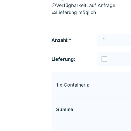
Verfügbarkeit: auf Anfrage
Lieferung möglich
Anzahl:*
Lieferung:
1
x Container à
Summe