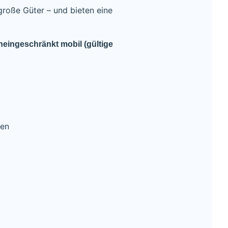
große Güter – und bieten eine
neingeschränkt mobil (gültige
den