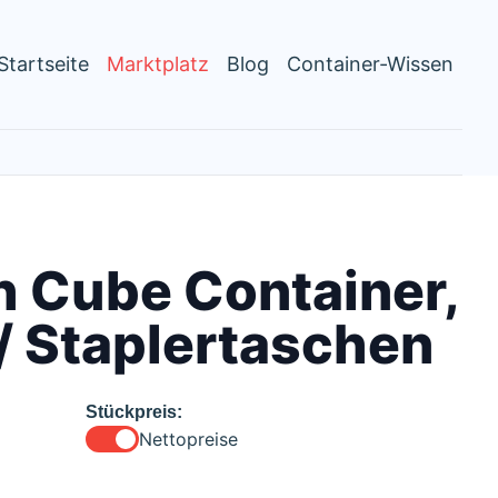
Startseite
Marktplatz
Blog
Container-Wissen
h Cube Container,
/ Staplertaschen
Stückpreis:
Nettopreise