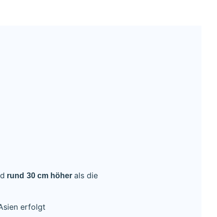
nd
als die
rund
30 cm höher
Asien erfolgt