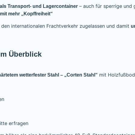
– auch für sperrige und 
als Transport- und Lagercontainer
mit mehr „Kopffreiheit“
ür den internationalen Frachtverkehr zugelassen und damit
u
im Überblick
mit Holzfußbo
ärtetem wetterfester Stahl – „Corten Stahl“
en
itte erfragen