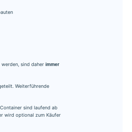
bauten
t werden, sind daher
immer
eteilt. Weiterführende
 Container sind laufend ab
er wird optional zum Käufer