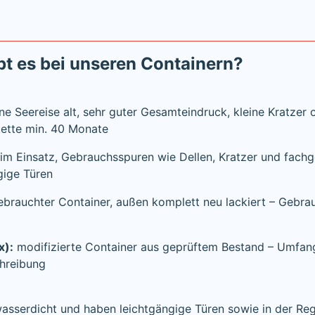
t es bei unseren Containern?
ne Seereise alt, sehr guter Gesamteindruck, kleine Kratzer 
kette min. 40 Monate
m Einsatz, Gebrauchsspuren wie Dellen, Kratzer und fachge
gige Türen
brauchter Container, außen komplett neu lackiert – Gebra
x):
modifizierte Container aus geprüftem Bestand – Umfang
chreibung
wasserdicht und haben leichtgängige Türen sowie in der Re