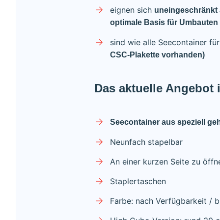
eignen sich
uneingeschränkt 
optimale Basis für Umbauten 
sind wie alle Seecontainer f
CSC-Plakette vorhanden)
Das aktuelle Angebot 
Seecontainer aus speziell geh
Neunfach stapelbar
An einer kurzen Seite zu öffn
Staplertaschen
Farbe: nach Verfügbarkeit / b