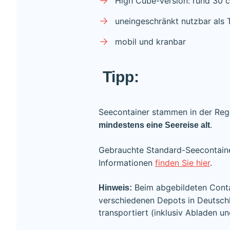
High Cube-Version: rund 30 
uneingeschränkt nutzbar als 
mobil und kranbar
Tipp:
Seecontainer stammen in der Reg
.
mindestens eine Seereise alt
Gebrauchte Standard-Seecontai
Informationen
finden Sie hier
.
Beim abgebildeten Contai
Hinweis:
verschiedenen Depots in Deutschl
transportiert (inklusiv Abladen un