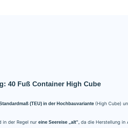
tig: 40 Fuß Container High Cube
(High Cube) u
-Standardmaß (TEU)
in der Hochbauvariante
 in der Regel nur
da die Herstellung in 
eine Seereise „alt“,