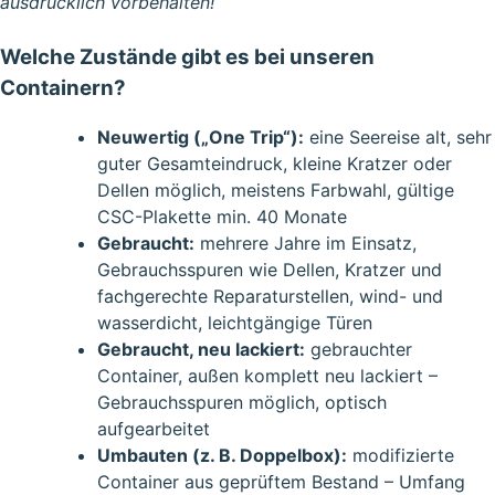
ausdrücklich vorbehalten!
Welche Zustände gibt es bei unseren
Containern?
Neuwertig („One Trip“):
eine Seereise alt, sehr
guter Gesamteindruck, kleine Kratzer oder
Dellen möglich, meistens Farbwahl, gültige
CSC-Plakette min. 40 Monate
Gebraucht:
mehrere Jahre im Einsatz,
Gebrauchsspuren wie Dellen, Kratzer und
fachgerechte Reparaturstellen, wind- und
wasserdicht, leichtgängige Türen
Gebraucht, neu lackiert:
gebrauchter
Container, außen komplett neu lackiert –
Gebrauchsspuren möglich, optisch
aufgearbeitet
Umbauten (z. B. Doppelbox):
modifizierte
Container aus geprüftem Bestand – Umfang