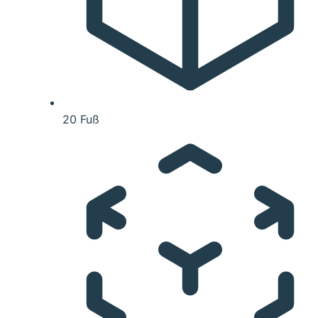
20 Fuß