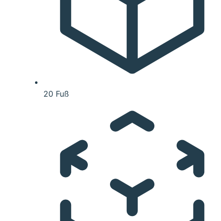
20 Fuß