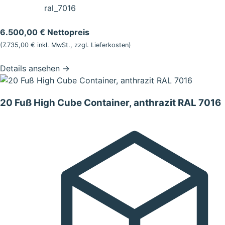
ral_7016
6.500,00 € Nettopreis
(7.735,00 € inkl. MwSt., zzgl.
Lieferkosten
)
Details ansehen
→
20 Fuß High Cube Container, anthrazit RAL 7016