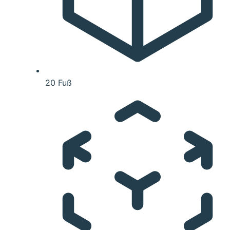
20 Fuß