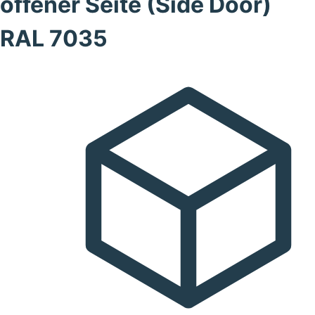
offener Seite (Side Door)
RAL 7035