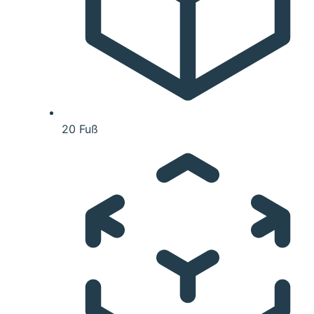
20 Fuß