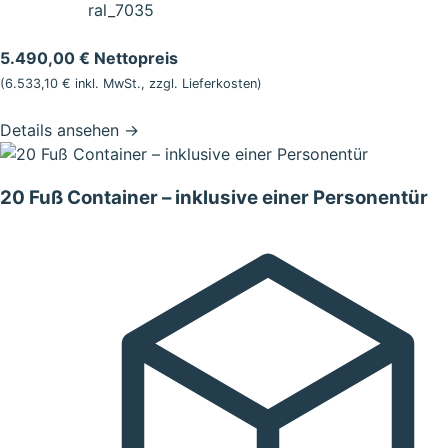
ral_7035
5.490,00 € Nettopreis
(6.533,10 € inkl. MwSt., zzgl.
Lieferkosten
)
Details ansehen
→
20 Fuß Container – inklusive einer Personentür