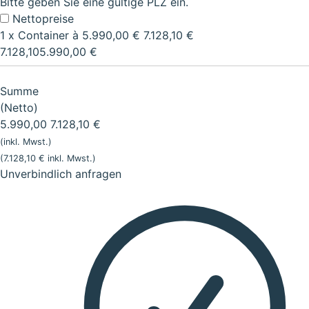
Bitte geben Sie eine gültige PLZ ein.
Nettopreise
1
x Container à
5.990,00 €
7.128,10 €
7.128,10
5.990,00
€
Summe
(Netto)
5.990,00
7.128,10
€
(inkl. Mwst.
)
(
7.128,10
€ inkl. Mwst.
)
Unverbindlich anfragen