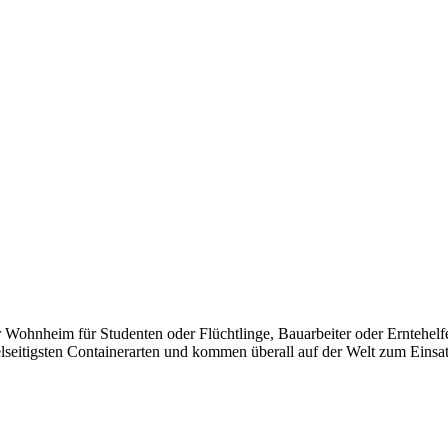
Wohnheim für Studenten oder Flüchtlinge, Bauarbeiter oder Erntehelfer,
eitigsten Containerarten und kommen überall auf der Welt zum Einsatz.