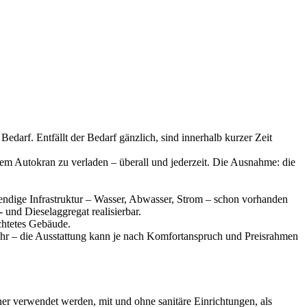
darf. Entfällt der Bedarf gänzlich, sind innerhalb kurzer Zeit
 Autokran zu verladen – überall und jederzeit. Die Ausnahme: die
ndige Infrastruktur – Wasser, Abwasser, Strom – schon vorhanden
 und Dieselaggregat realisierbar.
chtetes Gebäude.
ehr – die Ausstattung kann je nach Komfortanspruch und Preisrahmen
er verwendet werden, mit und ohne sanitäre Einrichtungen, als