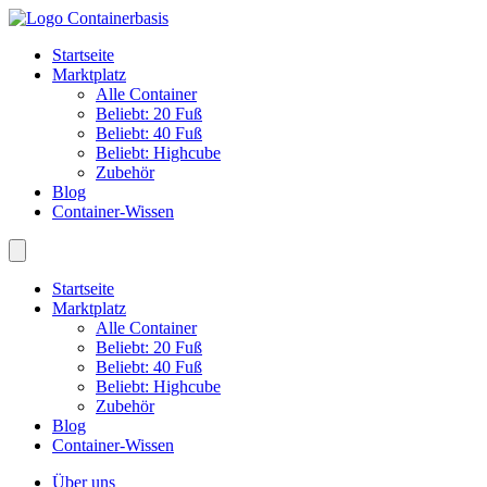
Startseite
Marktplatz
Alle Container
Beliebt: 20 Fuß
Beliebt: 40 Fuß
Beliebt: Highcube
Zubehör
Blog
Container-Wissen
Startseite
Marktplatz
Alle Container
Beliebt: 20 Fuß
Beliebt: 40 Fuß
Beliebt: Highcube
Zubehör
Blog
Container-Wissen
Über uns