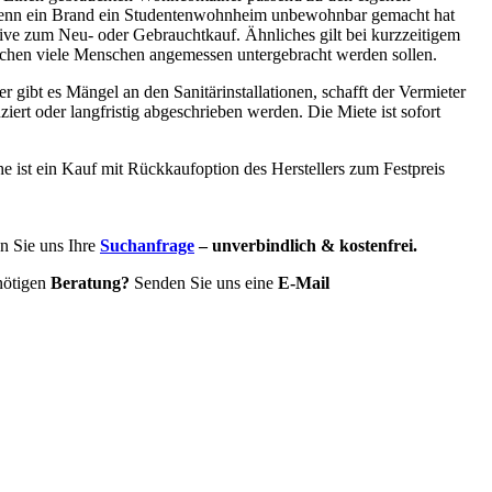
se wenn ein Brand ein Studentenwohnheim unbewohnbar gemacht hat
tive zum Neu- oder Gebrauchtkauf. Ähnliches gilt bei kurzzeitigem
ochen viele Menschen angemessen untergebracht werden sollen.
gibt es Mängel an den Sanitärinstallationen, schafft der Vermieter
ert oder langfristig abgeschrieben werden. Die Miete ist sofort
 ist ein Kauf mit Rückkaufoption des Herstellers zum Festpreis
n Sie uns Ihre
Suchanfrage
– unverbindlich & kostenfrei.
enötigen
Beratung?
Senden Sie uns eine
E-Mail