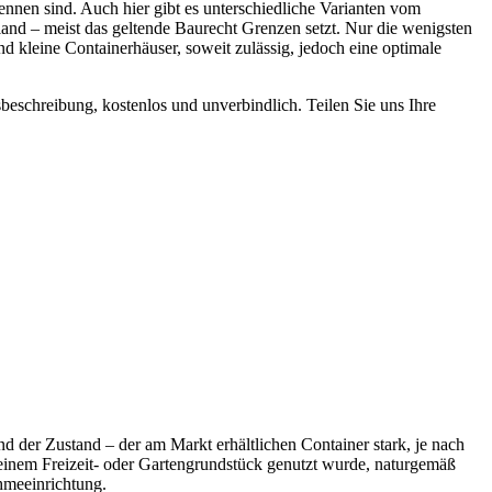
ennen sind. Auch hier gibt es unterschiedliche Varianten vom
land – meist das geltende Baurecht Grenzen setzt. Nur die wenigsten
 kleine Containerhäuser, soweit zulässig, jedoch eine optimale
sbeschreibung, kostenlos und unverbindlich. Teilen Sie uns Ihre
d der Zustand – der am Markt erhältlichen Container stark, je nach
einem Freizeit- oder Gartengrundstück genutzt wurde, naturgemäß
hmeeinrichtung.