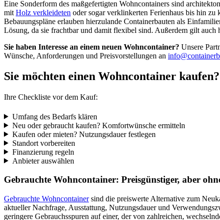
Eine Sonderform des maßgefertigten Wohncontainers sind architektonis
mit
Holz verkleideten
oder sogar verklinkerten Ferienhaus bis hin zu
Bebauungspläne erlauben hierzulande Containerbauten als Einfamilie
Lösung, da sie frachtbar und damit flexibel sind. Außerdem gilt auch h
Sie haben Interesse an einem neuen Wohncontainer?
Unsere Partne
Wünsche, Anforderungen und Preisvorstellungen an
info@containerb
Sie möchten einen Wohncontainer kaufen?
Ihre Checkliste vor dem Kauf:
Umfang des Bedarfs klären
Neu oder gebraucht kaufen? Komfortwünsche ermitteln
Kaufen oder mieten? Nutzungsdauer festlegen
Standort vorbereiten
Finanzierung regeln
Anbieter auswählen
Gebrauchte Wohncontainer: Preisgünstiger, aber ohn
Gebrauchte Wohncontainer
sind die preiswerte Alternative zum Neuka
aktueller Nachfrage, Ausstattung, Nutzungsdauer und Verwendungszwe
geringere Gebrauchsspuren auf einer, der von zahlreichen, wechseln