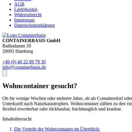
AGB
Lieferkosten
Widerrufsrecht
Impressum
Datenschutzerklärung
CONTAINERBASIS GmbH
Ballindamm 39
20095 Hamburg
+49 (0) 40 22 89 79 30
info@containerbasis.de
Wohncontainer gesucht?
Ob für wenige Wochen oder mehrere Jahre, ob als Containerdorf oder 
Unterkunft nach Naturkatastrophen. Wohncontainer zählen zu den viels
flexibel erweiterbar oder rückbaubar, frachttauglich und kranbar.
Inhaltsübersicht
Die Vorteile der Wohncontainer im Überblick: