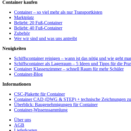
Container kaufen
Container – so viel mehr als nur Transportkisten
Marktplatz
Beliebt: 20 Fuß-Container
Beliebt: 40 Fuß-Container
Zubehör
Wer wir sind und was uns antreibt
Neuigkeiten
Schiffscontainer reinigen – wann ist das nötig und wie geht ma
Schiffscontainer als Lagerraum – 5 Ideen und Tipps für die Pra
Container Klassenzimmer – schnell Raum für mehr Schüler
Container-Blog
Informationen
CSC-Plakette für Container
Container CAD (DWG & STEP) + technische Zeichnungen 
Überblick: Baugenehmigungen für Container
Container-Wissenssammlung
Über uns
AGB
Lieferkosten