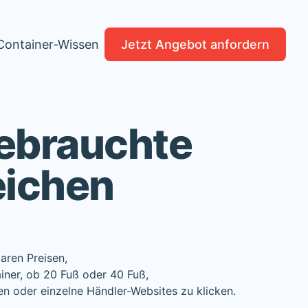
Container-Wissen
Jetzt Angebot anfordern
gebrauchte
eichen
aren Preisen,
iner, ob 20 Fuß oder 40 Fuß,
en oder einzelne Händler-Websites zu klicken.