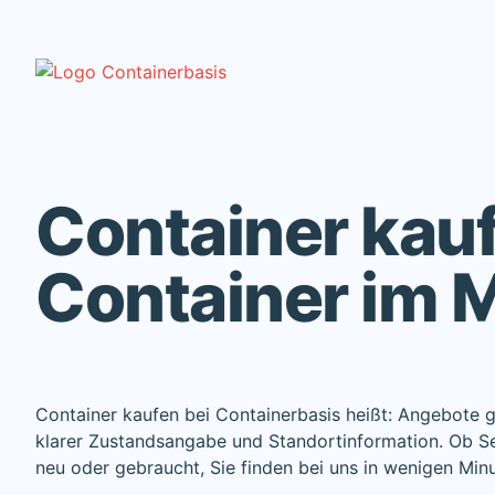
Container kau
Container im M
Container kaufen bei Containerbasis heißt: Angebote ge
klarer Zustandsangabe und Standortinformation. Ob Se
neu oder gebraucht, Sie finden bei uns in wenigen Min