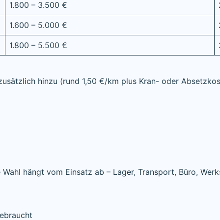
1.800 – 3.500 €
1.600 – 5.000 €
1.800 – 5.500 €
usätzlich hinzu (rund 1,50 €/km plus Kran- oder Absetzko
ie Wahl hängt vom Einsatz ab – Lager, Transport, Büro, Wer
gebraucht