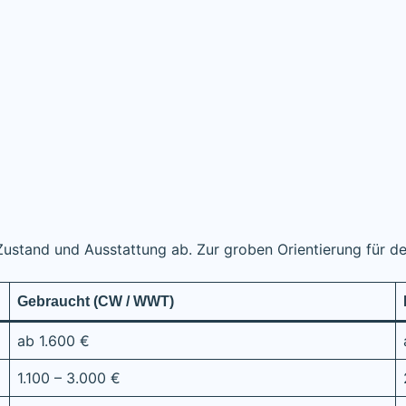
 Zustand und Ausstattung ab. Zur groben Orientierung für 
Gebraucht (CW / WWT)
ab 1.600 €
1.100 – 3.000 €