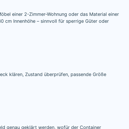
Möbel einer 2-Zimmer-Wohnung oder das Material einer
0 cm Innenhöhe – sinnvoll für sperrige Güter oder
zweck klären, Zustand überprüfen, passende Größe
eld genau geklärt werden, wofür der Container