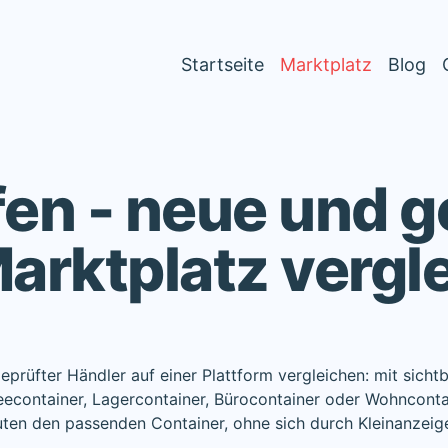
Startseite
Marktplatz
Blog
fen - neue und 
arktplatz vergl
prüfter Händler auf einer Plattform vergleichen: mit sichtb
econtainer, Lagercontainer, Bürocontainer oder Wohnconta
uten den passenden Container, ohne sich durch Kleinanzeig